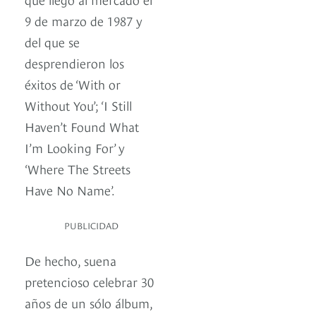
9 de marzo de 1987 y
del que se
desprendieron los
éxitos de ‘With or
Without You’; ‘I Still
Haven’t Found What
I’m Looking For’ y
‘Where The Streets
Have No Name’.
PUBLICIDAD
De hecho, suena
pretencioso celebrar 30
años de un sólo álbum,