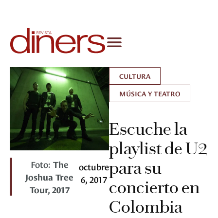
CULTURA
MÚSICA Y TEATRO
Escuche la
playlist de U2
Foto:
The
para su
octubre
Joshua Tree
6, 2017
concierto en
Tour, 2017
Colombia