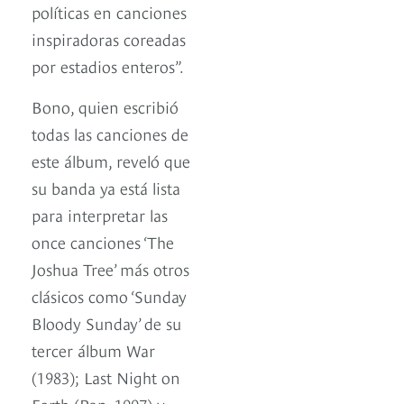
políticas en canciones
inspiradoras coreadas
por estadios enteros”.
Bono, quien escribió
todas las canciones de
este álbum, reveló que
su banda ya está lista
para interpretar las
once canciones ‘The
Joshua Tree’ más otros
clásicos como ‘Sunday
Bloody Sunday’ de su
tercer álbum War
(1983); Last Night on
Earth (Pop, 1997) y