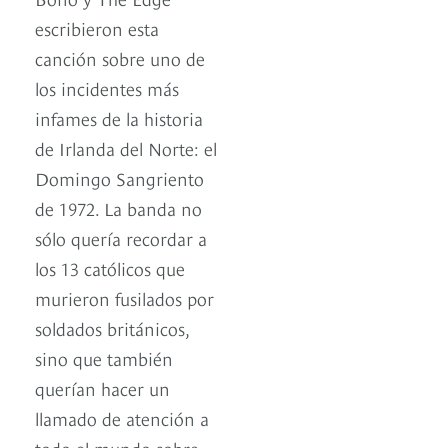
escribieron esta
canción sobre uno de
los incidentes más
infames de la historia
de Irlanda del Norte: el
Domingo Sangriento
de 1972. La banda no
sólo quería recordar a
los 13 católicos que
murieron fusilados por
soldados británicos,
sino que también
querían hacer un
llamado de atención a
todo el mundo sobre