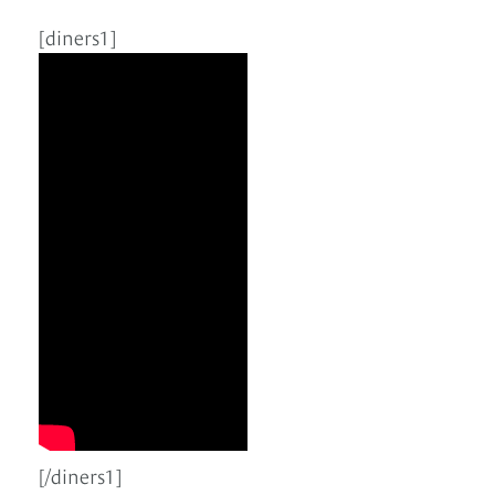
[diners1]
[/diners1]