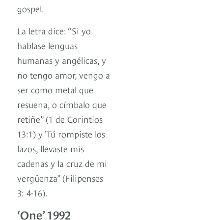
gospel.
La letra dice: “Si yo
hablase lenguas
humanas y angélicas, y
no tengo amor, vengo a
ser como metal que
resuena, o címbalo que
retiñe” (1 de Corintios
13:1) y ‘Tú rompiste los
lazos, llevaste mis
cadenas y la cruz de mi
vergüenza” (Filipenses
3: 4-16).
‘One’ 1992