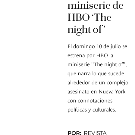
miniserie de
HBO ‘The
night of’
El domingo 10 de julio se
estrena por HBO la
miniserie "The night of",
que narra lo que sucede
alrededor de un complejo
asesinato en Nueva York
con connotaciones
políticas y culturales.
POR:
REVISTA