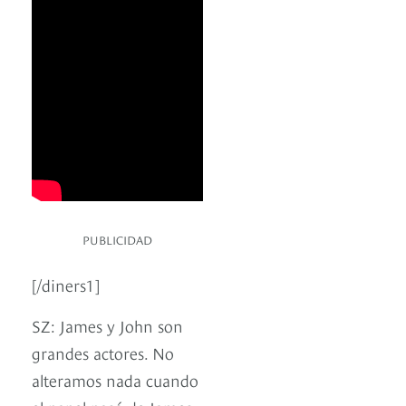
PUBLICIDAD
[/diners1]
SZ: James y John son
grandes actores. No
alteramos nada cuando