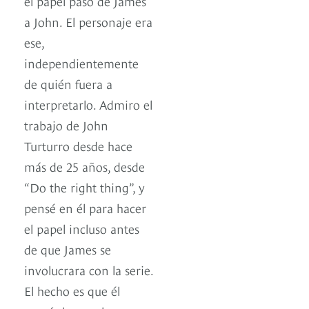
el papel pasó de James
a John. El personaje era
ese,
independientemente
de quién fuera a
interpretarlo. Admiro el
trabajo de John
Turturro desde hace
más de 25 años, desde
“Do the right thing”, y
pensé en él para hacer
el papel incluso antes
de que James se
involucrara con la serie.
El hecho es que él