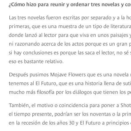
¿Cómo hizo para reunir y ordenar tres novelas y con
Las tres novelas fueron escritas por separado y a la h
primeras, que es una muestra de un tipo de literatura
donde lanzó al lector para que viva en unos paisajes 
ni razonando acerca de los actos porque es un gran 
si hay conclusiones es porque las saca el lector, no sé
eso es bastante relativo.
Después pusimos Mojave Flowers que es una novela m
tenemos al El Futuro, que es una historia llena de sut
mucho más filosofía por los diálogos que tienen los p
También, el motivo o coincidencia para poner a Shot
el tiempo presente, podrían ser los noventas o la pr
en la recesión de los años 30 y El Futuro a principios 