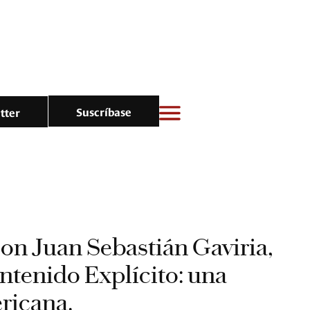
Suscríbase
tter
con Juan Sebastián Gaviria,
ntenido Explícito: una
ericana.