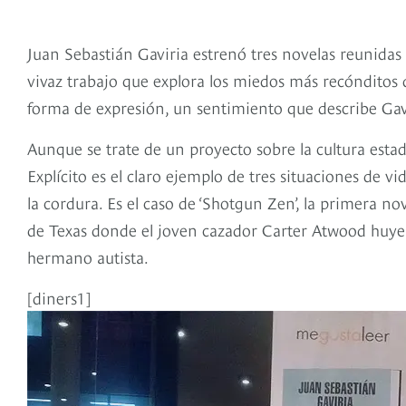
Juan Sebastián Gaviria estrenó tres novelas reunidas 
vivaz trabajo que explora los miedos más recónditos
forma de expresión, un sentimiento que describe Gav
Aunque se trate de un proyecto sobre la cultura esta
Explícito es el claro ejemplo de tres situaciones de 
la cordura. Es el caso de ‘Shotgun Zen’, la primera no
de Texas donde el joven cazador Carter Atwood huye 
hermano autista.
[diners1]