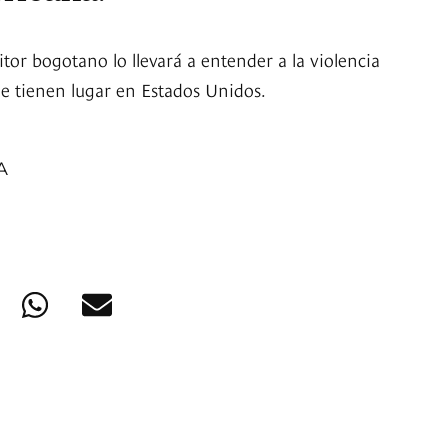
ritor bogotano lo llevará a entender a la violencia
ue tienen lugar en Estados Unidos.
A