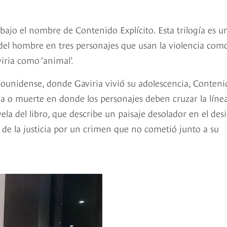
bajo el nombre de Contenido Explícito. Esta trilogía es u
 del hombre en tres personajes que usan la violencia com
iria como ‘animal’.
dounidense, donde Gaviria vivió su adolescencia, Conteni
vida o muerte en donde los personajes deben cruzar la líne
vela del libro, que describe un paisaje desolador en el des
de la justicia por un crimen que no cometió junto a su