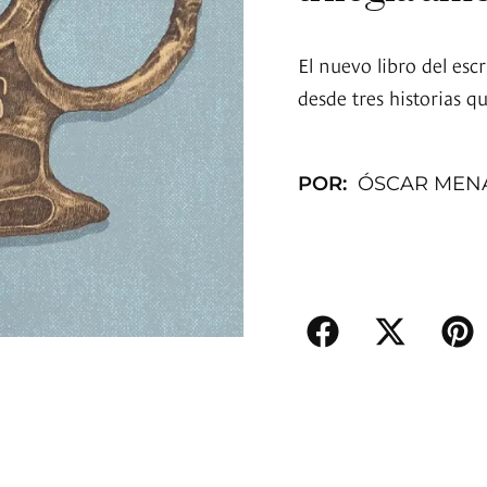
El nuevo libro del esc
desde tres historias q
POR:
ÓSCAR MEN