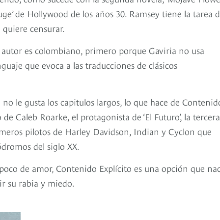
auge’ de Hollywood de los años 30. Ramsey tiene la tarea 
 quiere censurar.
 el autor es colombiano, primero porque Gaviria no usa
guaje que evoca a las traducciones de clásicos
 no le gusta los capitulos largos, lo que hace de Contenid
de Caleb Roarke, el protagonista de ‘El Futuro’, la tercera
imeros pilotos de Harley Davidson, Indian y Cyclon que
ódromos del siglo XX.
n poco de amor, Contenido Explícito es una opción que na
ir su rabia y miedo.