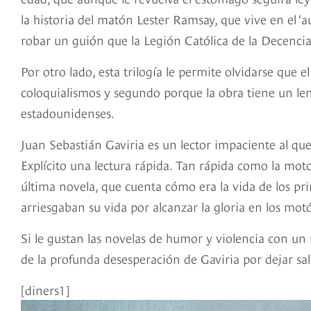
la historia del matón Lester Ramsay, que vive en el ‘
robar un guión que la Legión Católica de la Decencia
Por otro lado, esta trilogía le permite olvidarse que
coloquialismos y segundo porque la obra tiene un len
estadounidenses.
Juan Sebastián Gaviria es un lector impaciente al que
Explícito una lectura rápida. Tan rápida como la moto 
última novela, que cuenta cómo era la vida de los pr
arriesgaban su vida por alcanzar la gloria en los mot
Si le gustan las novelas de humor y violencia con u
de la profunda desesperación de Gaviria por dejar sal
[diners1]