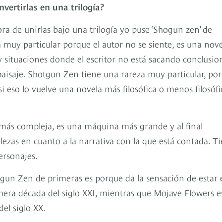
vertirlas en una trilogía?
ora de unirlas bajo una trilogía yo puse ‘Shogun zen’ de
 muy particular porque el autor no se siente, es una nov
y situaciones donde el escritor no está sacando conclusio
paisaje. Shotgun Zen tiene una rareza muy particular, po
 si eso lo vuelve una novela más filosófica o menos filosófi
ás compleja, es una máquina más grande y al final
ilezas en cuanto a la narrativa con la que está contada. T
ersonajes.
gun Zen de primeras es porque da la sensación de estar 
imera década del siglo XXI, mientras que Mojave Flowers e
del siglo XX.