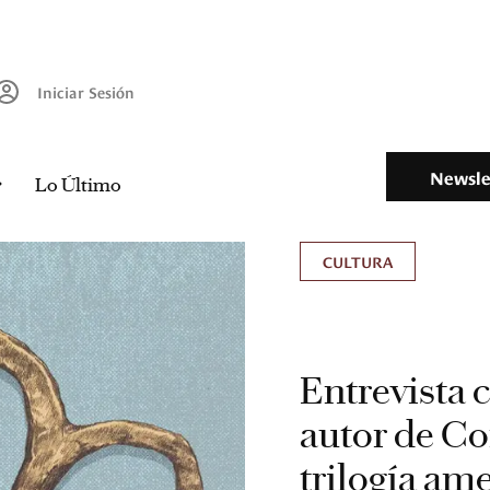
Iniciar Sesión
Newsle
Lo Último
CULTURA
Entrevista 
autor de Co
trilogía am