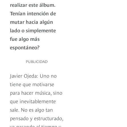
realizar este álbum.
Tenían intención de
mutar hacia algún
lado o simplemente
fue algo más
espontáneo?
PUBLICIDAD
Javier Ojeda: Uno no
tiene que motivarse
para hacer música, sino
que inevitablemente
sale. No es algo tan
pensado y estructurado,
va pasando el tiempo y