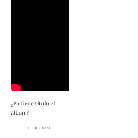
¿Ya tiene título el
álbum?
PUBLICIDAD