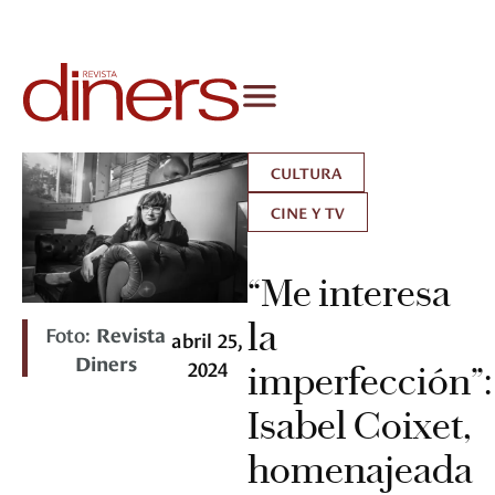
CULTURA
CINE Y TV
“Me interesa
la
Foto:
Revista
abril 25,
Diners
2024
imperfección”:
Isabel Coixet,
homenajeada