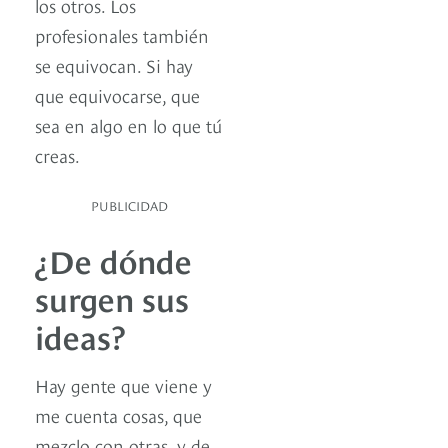
los otros. Los
profesionales también
se equivocan. Si hay
que equivocarse, que
sea en algo en lo que tú
creas.
PUBLICIDAD
¿De dónde
surgen sus
ideas?
Hay gente que viene y
me cuenta cosas, que
mezclo con otras, y de