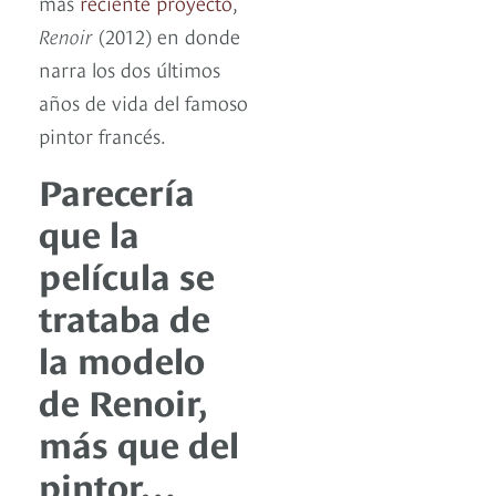
más
reciente proyecto
,
Renoir
(2012) en donde
narra los dos últimos
años de vida del famoso
pintor francés.
Parecería
que la
película se
trataba de
la modelo
de Renoir,
más que del
pintor…