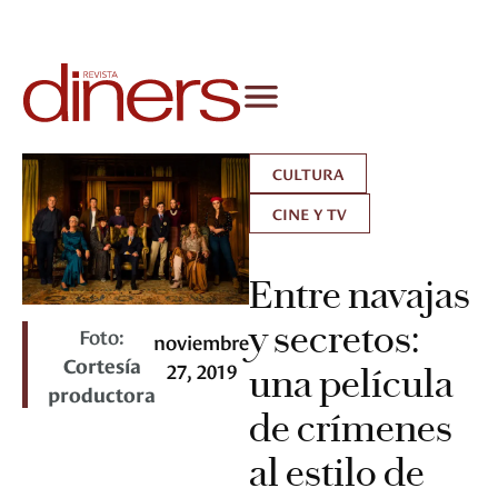
CULTURA
CINE Y TV
Entre navajas
y secretos:
Foto:
noviembre
Cortesía
27, 2019
una película
productora
de crímenes
al estilo de