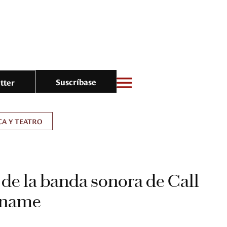
Suscríbase
tter
A Y TEATRO
e la banda sonora de Call
 name