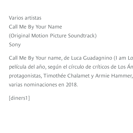
Varios artistas
Call Me By Your Name
(Original Motion Picture Soundtrack)
Sony
Call Me By Your name, de Luca Guadagnino (I am Lov
película del año, según el círculo de críticos de Los 
protagonistas, Timothée Chalamet y Armie Hammer, do
varias nominaciones en 2018.
[diners1]