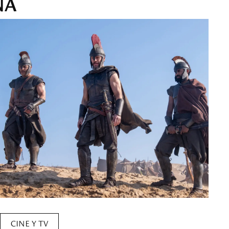
NA
CINE Y TV