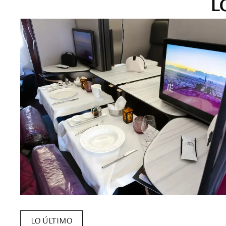
L
LO ÚLTIMO