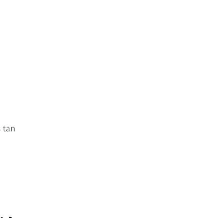
s tan