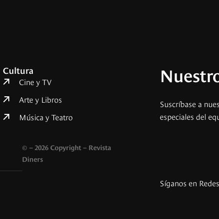
Nuestro
Cultura
Cine y TV
Arte y Libros
Suscríbase a nues
especiales del eq
Música y Teatro
© – 2026 Copyright – Revista
Diners
Síganos en Rede