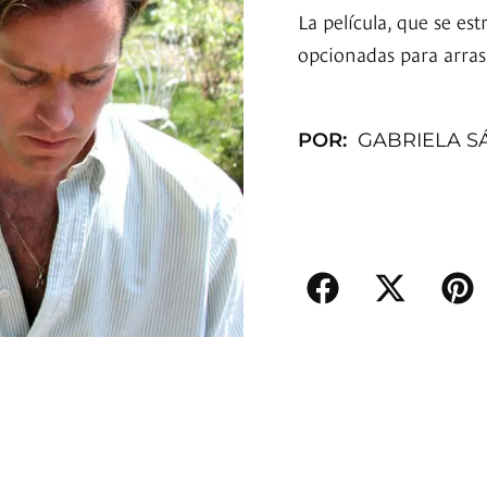
La película, que se es
opcionadas para arras
POR:
GABRIELA S