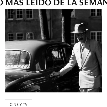
O MÁS LEÍDO DE LA SEMA
CINE Y TV