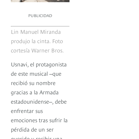
PUBLICIDAD
Lin Manuel Miranda
produjo la cinta. Foto
cortesía Warner Bros.
Usnavi, el protagonista
de este musical ‒que
recibió su nombre
gracias a la Armada
estadounidense‒, debe
enfrentar sus
emociones tras sufrir la
pérdida de un ser
querido y recibir una