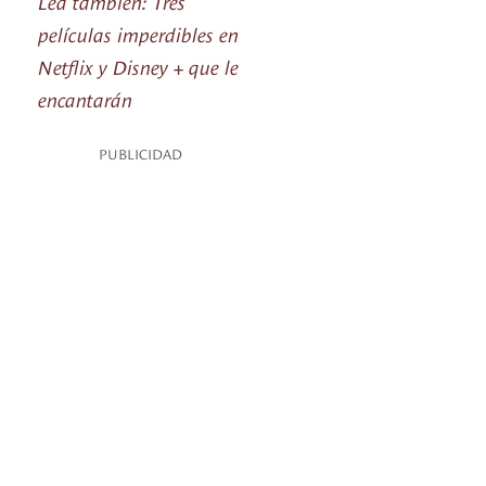
Lea también: Tres
películas imperdibles en
Netflix y Disney + que le
encantarán
PUBLICIDAD