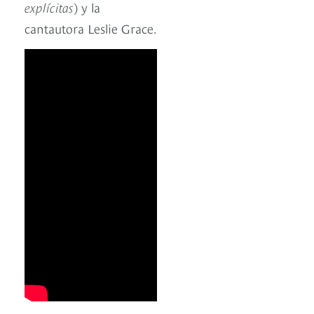
explícitas
) y la
cantautora Leslie Grace.