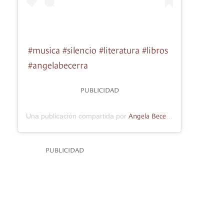
#musica #silencio #literatura #libros
#angelabecerra
PUBLICIDAD
Angela Becerra
Una publicación compartida por
(@angelabecerr
PUBLICIDAD