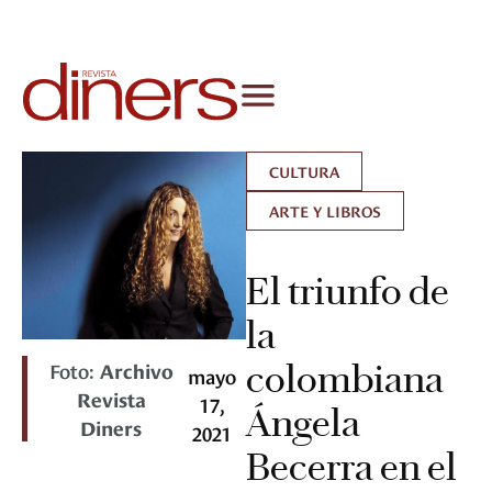
CULTURA
ARTE Y LIBROS
El triunfo de
la
Foto:
Archivo
colombiana
mayo
Revista
17,
Ángela
Diners
2021
Becerra en el