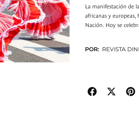
La manifestación de l
africanas y europeas,
Nación. Hoy se celebr
POR:
REVISTA DI