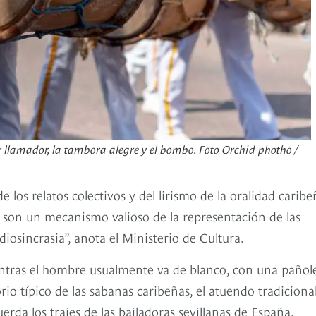
 llamador, la tambora alegre y el bombo. Foto Orchid photho /
e los relatos colectivos y del lirismo de la oralidad caribe
 son un mecanismo valioso de la representación de las
 idiosincrasia”, anota el Ministerio de Cultura.
Mientras el hombre usualmente va de blanco, con una pañol
rio típico de las sabanas caribeñas, el atuendo tradiciona
erda los trajes de las bailadoras sevillanas de España.