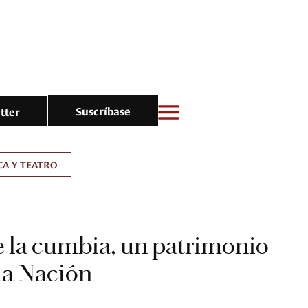
Suscríbase
tter
A Y TEATRO
e la cumbia, un patrimonio
 la Nación