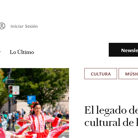
Iniciar Sesión
Newsle
Lo Último
CULTURA
MÚSIC
El legado d
cultural de