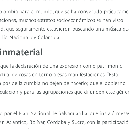
olombia para el mundo, que se ha convertido prácticam
aciones, muchos estratos socioeconómicos se han visto
ad, que seguramente estuvieron buscando una música que
Radio Nacional de Colombia.
inmaterial
que la declaración de una expresión como patrimonio
tual de cosas en torno a esas manifestaciones. “Esta
n pos de la cumbia no dejen de hacerlo; que el gobierno
irculación y para las agrupaciones que difunden este géne
o por el Plan Nacional de Salvaguardia, que instaló mesa
n Atlántico, Bolívar, Córdoba y Sucre, con la participaci