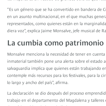
“Es un género que se ha convertido en bandera de C
en un asunto multinacional, en el que muchas gener
representados, como quienes están en la marginalid
diera voz”, explica Jaime Monsalve, jefe musical de 
La cumbia como patrimonio 
Monsalve menciona la necesidad de tener en cuenta 
inmaterial también pone una alerta sobre el estado ac
salvaguardia implica que quienes están trabajando e
contemple más recursos para los festivales, para la c
lo largo y ancho del país”, afirma.
La declaración se dio después del proceso emprendid
trabajo en el departamento del Magdalena y talleres e