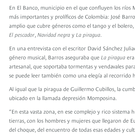
En El Banco, municipio en el que confluyen los ríos
más importantes y prolíficos de Colombia: José Barro
amplio que cubre géneros como el tango y el bolero,
El pescador
,
Navidad negra
y
La piragua
.
En una entrevista con el escritor David Sánchez Juli
género musical, Barros aseguraba que
La piragua
era 
artesanal, que soportaba tormentas y vendavales para
se puede leer también como una elegía al recorrido h
Al igual que la piragua de Guillermo Cubillos, la cu
ubicado en la llamada depresión Momposina.
“En esta vasta zona, en ese complejo y rico sistema h
tierras, con los hombres y mujeres que llegaron de Eu
del choque, del encuentro de todas esas edades y cultur