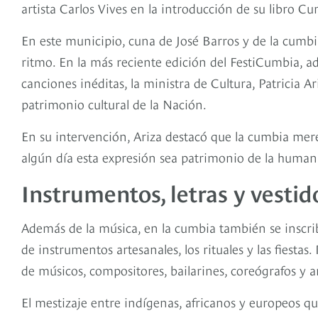
artista Carlos Vives en la introducción de su libro C
En este municipio, cuna de José Barros y de la cumbia
ritmo. En la más reciente edición del FestiCumbia, ad
canciones inéditas, la ministra de Cultura, Patricia 
patrimonio cultural de la Nación.
En su intervención, Ariza destacó que la cumbia mere
algún día esta expresión sea patrimonio de la huma
Instrumentos, letras y vestid
Además de la música, en la cumbia también se inscribe
de instrumentos artesanales, los rituales y las fiestas
de músicos, compositores, bailarines, coreógrafos y 
El mestizaje entre indígenas, africanos y europeos q