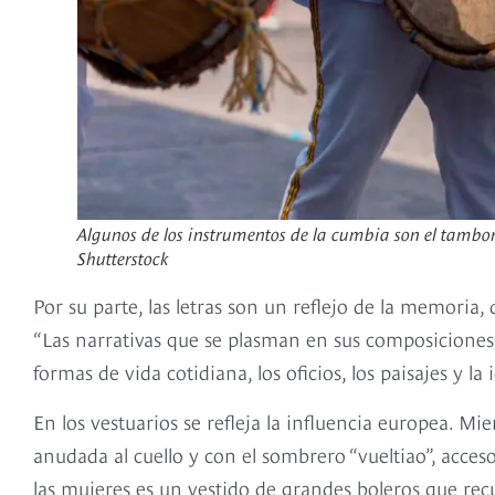
Algunos de los instrumentos de la cumbia son el tambor
Shutterstock
Por su parte, las letras son un reflejo de la memoria, d
“Las narrativas que se plasman en sus composiciones
formas de vida cotidiana, los oficios, los paisajes y la
En los vestuarios se refleja la influencia europea. 
anudada al cuello y con el sombrero “vueltiao”, acceso
las mujeres es un vestido de grandes boleros que recu