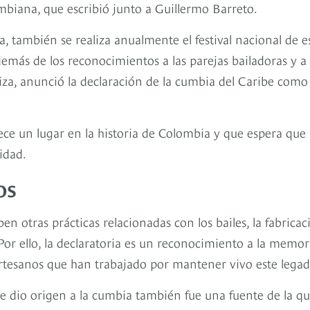
umbiana, que escribió junto a Guillermo Barreto.
, también se realiza anualmente el festival nacional de e
emás de los reconocimientos a las parejas bailadoras y a 
Ariza, anunció la declaración de la cumbia del Caribe como
ce un lugar en la historia de Colombia y que espera que
nidad.
os
n otras prácticas relacionadas con los bailes, la fabricac
. Por ello, la declaratoria es un reconocimiento a la memor
artesanos que han trabajado por mantener vivo este legad
ue dio origen a la cumbia también fue una fuente de la q