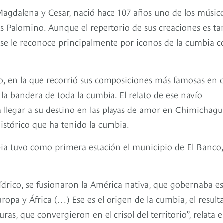
 Magdalena y Cesar, nació hace 107 años uno de los músic
s Palomino. Aunque el repertorio de sus creaciones es ta
 se le reconoce principalmente por iconos de la cumbia 
ao, en la que recorrió sus composiciones más famosas en 
la bandera de toda la cumbia. El relato de ese navío
 llegar a su destino en las playas de amor en Chimichagu
istórico que ha tenido la cumbia.
mbia tuvo como primera estación el municipio de El Banco,
ídrico, se fusionaron la América nativa, que gobernaba es
ropa y África (…) Ese es el origen de la cumbia, el result
as, que convergieron en el crisol del territorio”, relata e