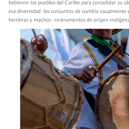
bebieron los pueblos del Caribe para consolidar su id
esa diversidad: los conjuntos de cumbia usualmente es
hembras y machos –instrumentos de origen indígena