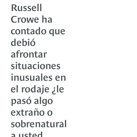
Russell
Crowe ha
contado que
debió
afrontar
situaciones
inusuales en
el rodaje ¿le
pasó algo
extraño o
sobrenatural
a usted