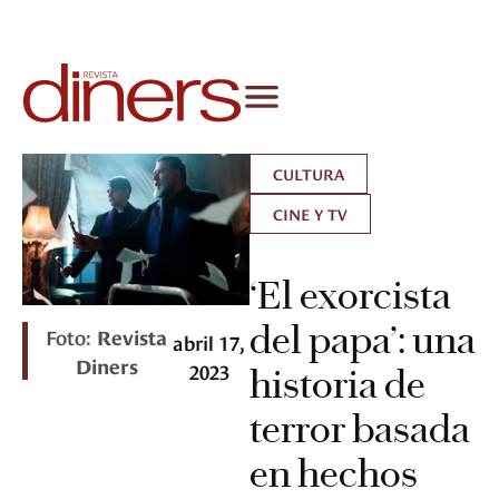
CULTURA
CINE Y TV
‘El exorcista
del papa’: una
Foto:
Revista
abril 17,
Diners
2023
historia de
terror basada
en hechos