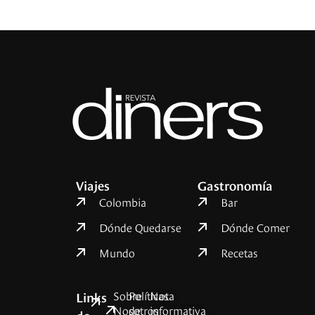
Viajes
Gastronomía
Colombia
Bar
Dónde Quedarse
Dónde Comer
Mundo
Recetas
Sobre
Políticas
Nota
Links
Nosotros
de
informativa
de