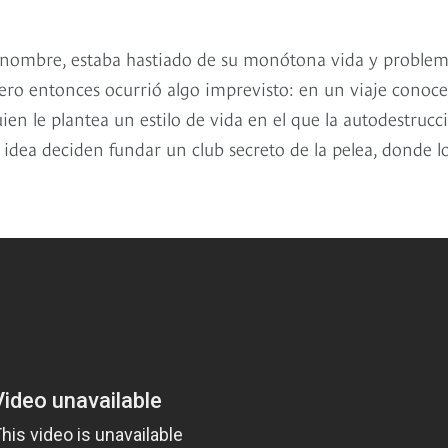
nombre, estaba hastiado de su monótona vida y proble
ero entonces ocurrió algo imprevisto: en un viaje conoce
en le plantea un estilo de vida en el que la autodestrucc
ta idea deciden fundar un club secreto de la pelea, donde l