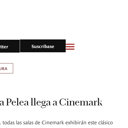
Suscríbase
tter
URA
la Pelea llega a Cinemark
. todas las salas de Cinemark exhibirán este clásico