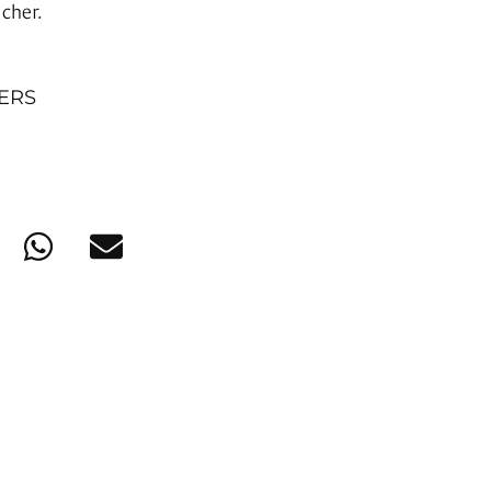
cher.
NERS