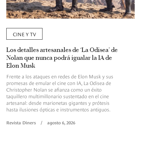
CINE Y TV
Los detalles artesanales de ‘La Odisea’ de
Nolan que nunca podrá igualar la IA de
Elon Musk
Frente a los ataques en redes de Elon Musk y sus
promesas de emular el cine con IA, La Odisea de
Christopher Nolan se afianza como un éxito
taquillero multimillonario sustentado en el cine
artesanal: desde marionetas gigantes y prótesis
hasta ilusiones ópticas e instrumentos antiguos.
Revista Diners
/
agosto 6, 2026