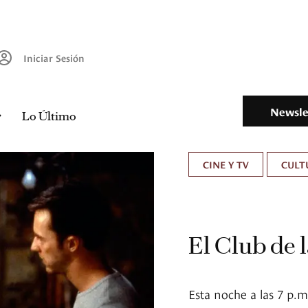
Iniciar Sesión
Newsle
Lo Último
CINE Y TV
CULT
El Club de 
Esta noche a las 7 p.m