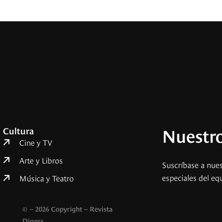
Nuestro
Cultura
Cine y TV
Arte y Libros
Suscríbase a nues
especiales del eq
Música y Teatro
© – 2026 Copyright – Revista
Diners