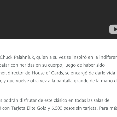
Chuck Palahniuk, quien a su vez se inspiró en la indifere
bajar con heridas en su cuerpo, luego de haber sido
, director de House of Cards, se encargó de darle vida 
o, y que vuelve otra vez a la pantalla grande de la mano 
podrán disfrutar de este clásico en todas las salas de
0 con Tarjeta Elite Gold y 6.500 pesos sin tarjeta. Para má