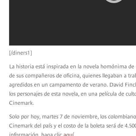
[/diners1]
La historia está inspirada en la novela homónima de 
de sus compañeros de oficina, quienes llegaban a tra
agredidos en un campamento de verano. David Fincher
los personajes de esta novela, en una película de cult
Cinemark.
Solo por hoy, martes 7 de noviembre, los colombianos 
Cinemark del país y el costo de la boleta será de 4.50
información, haga clic
aquí
.