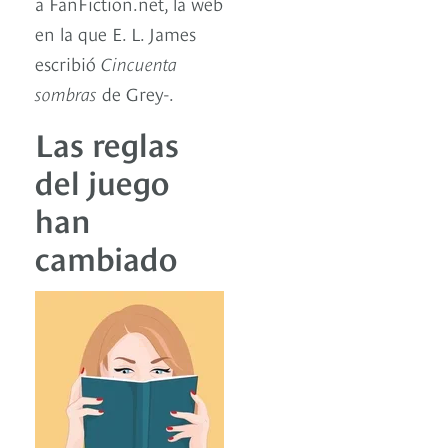
a FanFiction.net, la web
en la que E. L. James
escribió
Cincuenta
sombras
de Grey-.
Las reglas
del juego
han
cambiado