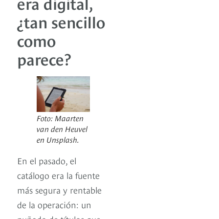
era digital,
¿tan sencillo
como
parece?
Foto: Maarten
van den Heuvel
en Unsplash.
En el pasado, el
catálogo era la fuente
más segura y rentable
de la operación: un
puñado de títulos que