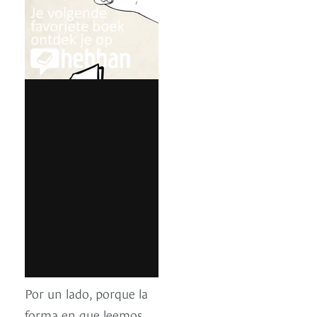
Por un lado, porque la
forma en que leemos