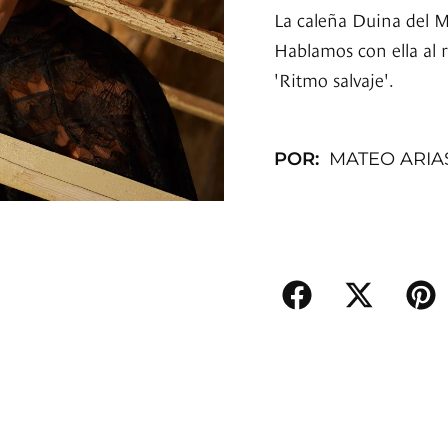
La caleña Duina del 
Hablamos con ella al r
'Ritmo salvaje'.
POR:
MATEO ARIA