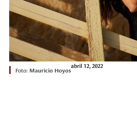
abril 12, 2022
Foto:
Mauricio Hoyos