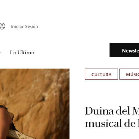
Iniciar Sesión
Newsle
Lo Último
CULTURA
MÚSIC
Duina del Ma
musical de 