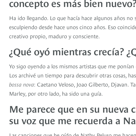
concepto es más bien nuevo
Ha ido llegando. Lo que hacía hace algunos años no 
esculpiendo desde hace unos cinco años. Eso coincid
creativo propio, maduro y consciente.
¿Qué oyó mientras crecía? ¿Q
Yo sigo oyendo a los mismos artistas que me ponían 
Los archivé un tiempo para descubrir otras cosas, has
bossa nova
: Caetano Veloso, Joao Gilberto, Djavan. T
Marley, por otro lado, ha sido una guía.
Me parece que en su nueva 
su voz que me recuerda a Na
Las canciones que he oído de Nathy Peluso me hacen