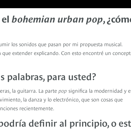
 el
bohemian urban pop
, ¿cóm
sumir los sonidos que pasan por mi propuesta musical.
 que extender explicando. Con esto encontré un concep
s palabras, para usted?
ras, la guitarra. La parte
pop
significa la modernidad y e
ovimiento, la danza y lo electrónico, que son cosas que
anciones recientemente.
odría definir al principio, o es