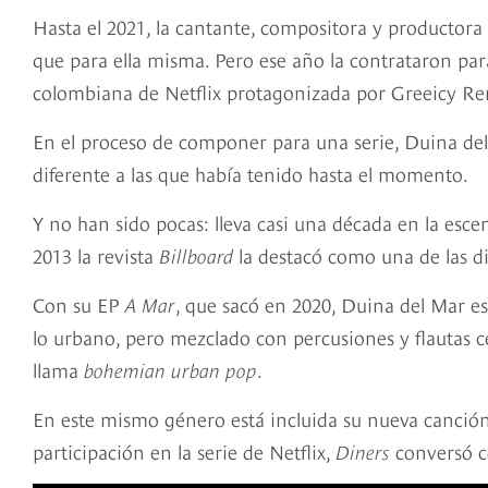
Hasta el 2021, la cantante, compositora y productor
que para ella misma. Pero ese año la contrataron pa
colombiana de Netflix protagonizada por Greeicy R
En el proceso de componer para una serie, Duina del
diferente a las que había tenido hasta el momento.
Y no han sido pocas: lleva casi una década en la esc
2013 la revista
Billboard
la destacó como una de las die
Con su EP
A Mar
, que sacó en 2020, Duina del Mar e
lo urbano, pero mezclado con percusiones y flautas cer
llama
bohemian urban pop
.
En este mismo género está incluida su nueva canció
participación en la serie de Netflix,
Diners
conversó co