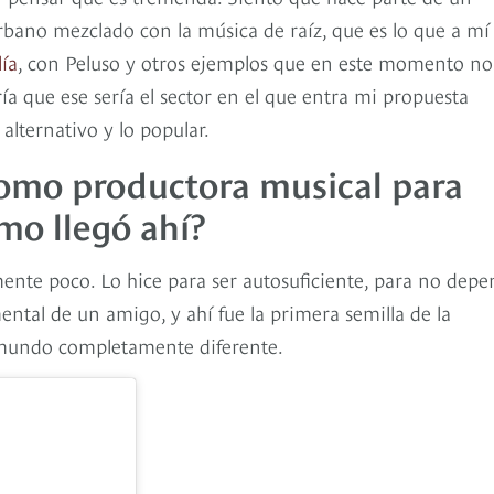
bano mezclado con la música de raíz, que es lo que a m
ía
, con Peluso y otros ejemplos que en este momento no
a que ese sería el sector en el que entra mi propuesta
alternativo y lo popular.
 como productora musical para
mo llegó ahí?
nte poco. Lo hice para ser autosuficiente, para no depe
ntal de un amigo, y ahí fue la primera semilla de la
 mundo completamente diferente.