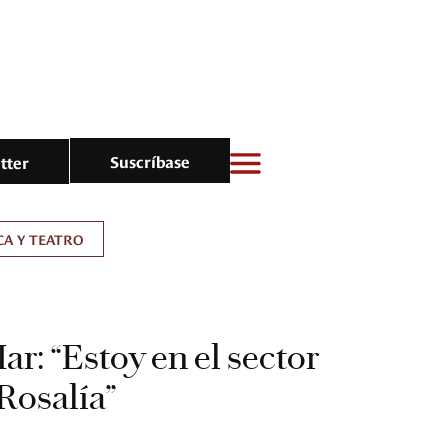
Suscríbase
tter
A Y TEATRO
r: “Estoy en el sector
Rosalía”