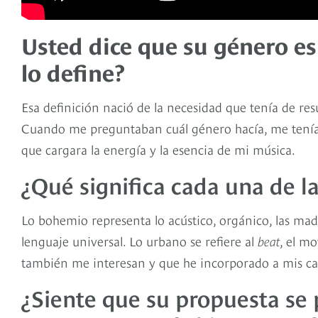
Usted dice que su género es
lo define?
Esa definición nació de la necesidad que tenía de re
Cuando me preguntaban cuál género hacía, me tenía
que cargara la energía y la esencia de mi música.
¿Qué significa cada una de la
Lo bohemio representa lo acústico, orgánico, las made
lenguaje universal. Lo urbano se refiere al
beat
, el m
también me interesan y que he incorporado a mis c
¿Siente que su propuesta se p