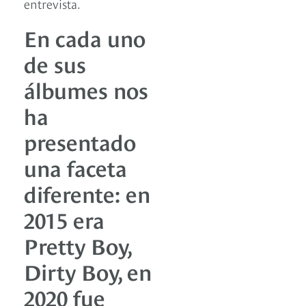
entrevista.
En cada uno
de sus
álbumes nos
ha
presentado
una faceta
diferente: en
2015 era
Pretty Boy,
Dirty Boy, en
2020 fue