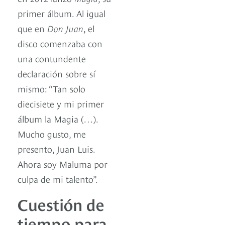
primer álbum. Al igual
que en
Don Juan
, el
disco comenzaba con
una contundente
declaración sobre sí
mismo: “Tan solo
diecisiete y mi primer
álbum la Magia (…).
Mucho gusto, me
presento, Juan Luis.
Ahora soy Maluma por
culpa de mi talento”.
Cuestión de
tiempo para