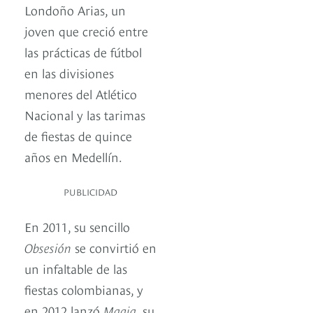
Londoño Arias, un
joven que creció entre
las prácticas de fútbol
en las divisiones
menores del Atlético
Nacional y las tarimas
de fiestas de quince
años en Medellín.
PUBLICIDAD
En 2011, su sencillo
Obsesión
se convirtió en
un infaltable de las
fiestas colombianas, y
en 2012 lanzó
Magia
, su