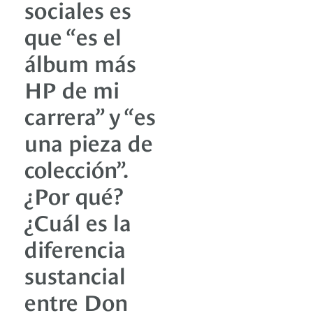
sociales es
que “es el
álbum más
HP de mi
carrera” y “es
una pieza de
colección”.
¿Por qué?
¿Cuál es la
diferencia
sustancial
entre Don