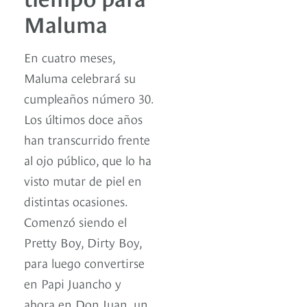
Maluma
En cuatro meses,
Maluma celebrará su
cumpleaños número 30.
Los últimos doce años
han transcurrido frente
al ojo público, que lo ha
visto mutar de piel en
distintas ocasiones.
Comenzó siendo el
Pretty Boy, Dirty Boy,
para luego convertirse
en Papi Juancho y
ahora en Don Juan, un