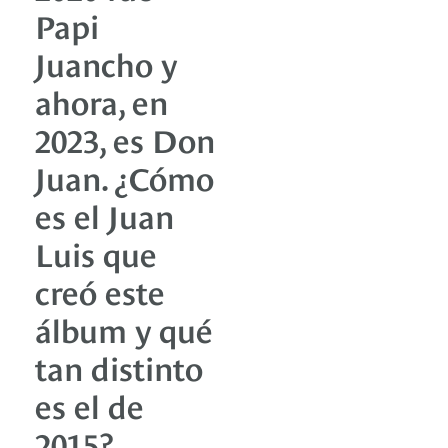
Papi
Juancho y
ahora, en
2023, es Don
Juan. ¿Cómo
es el Juan
Luis que
creó este
álbum y qué
tan distinto
es el de
2015?