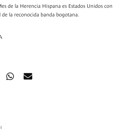
Mes de la Herencia Hispana es Estados Unidos con
al de la reconocida banda bogotana.
A
l