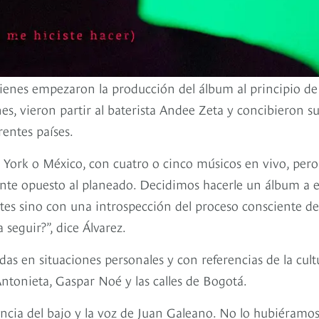
uienes empezaron la producción del álbum al principio de
s, vieron partir al baterista Andee Zeta y concibieron s
rentes países.
 York o México, con cuatro o cinco músicos en vivo, pero
te opuesto al planeado. Decidimos hacerle un álbum a e
es sino con una introspección del proceso consciente de
seguir?”, dice Álvarez.
das en situaciones personales y con referencias de la cult
tonieta, Gaspar Noé y las calles de Bogotá.
cia del bajo y la voz de Juan Galeano. No lo hubiéramo