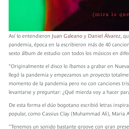
Así lo entendieron
Juan Galeano
y
Daniel Álvarez
, q
pandemia, época en la escribieron más de 40 cancione
sexto álbum de estudio con todos los músicos en dife
“Originalmente el disco lo íbamos a grabar en Nueva
llegó la pandemia y empezamos un proyecto totalmen
momento de la pandemia pero no con canciones trist
levantarse y preguntar: ¿Qué mierda voy a hacer para 
De esta forma el dúo bogotano escribió letras inspira
popular, como Cassius Clay (Muhammad Ali), Maria An
“Tenemos un sonido bastante groove con gran presen