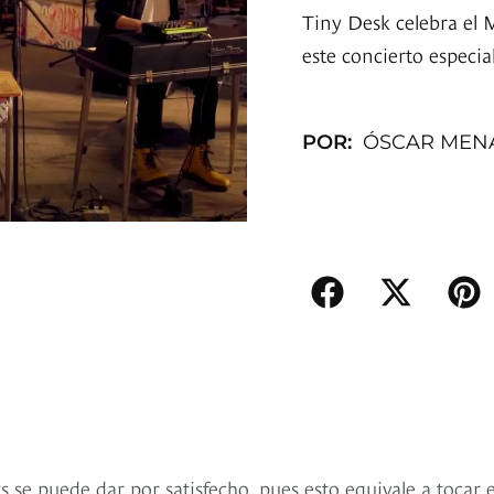
Tiny Desk celebra el 
este concierto especi
POR:
ÓSCAR MEN
 se puede dar por satisfecho, pues esto equivale a tocar e