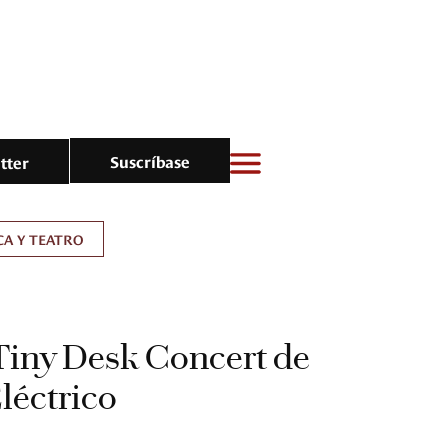
Suscríbase
tter
A Y TEATRO
 Tiny Desk Concert de
léctrico