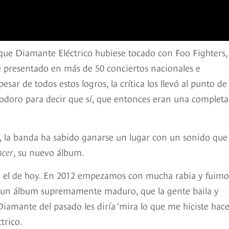
e que Diamante Eléctrico hubiese tocado con Foo Fighters,
 presentado en más de 50 conciertos nacionales e
sar de todos estos logros, la crítica los llevó al punto de
odoro para decir que sí, que entonces eran una completa
, la banda ha sabido ganarse un lugar con un sonido que
acer
, su nuevo álbum.
on el de hoy. En 2012 empezamos con mucha rabia y fuimo
 un álbum supremamente maduro, que la gente baila y
 Diamante del pasado les diría ‘mira lo que me hiciste hace
trico.