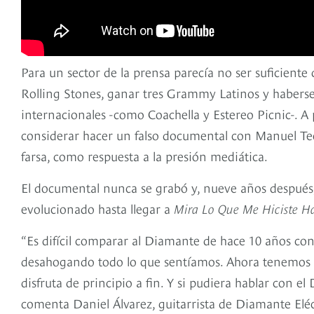
Para un sector de la prensa parecía no ser suficient
Rolling Stones, ganar tres Grammy Latinos y haberse
internacionales -como Coachella y Estereo Picnic-. A pe
considerar hacer un falso documental con Manuel Te
farsa, como respuesta a la presión mediática.
El documental nunca se grabó y, nueve años después
evolucionado hasta llegar a
Mira Lo Que Me Hiciste H
“Es difícil comparar al Diamante de hace 10 años c
desahogando todo lo que sentíamos. Ahora tenemos
disfruta de principio a fin. Y si pudiera hablar con el
comenta Daniel Álvarez, guitarrista de Diamante Eléc