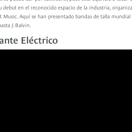
u debut en el reconocido espacio de la industria, organiz
Music. Aquí se han presentado bandas de talla mundial
hasta J Balvin.
nte Eléctrico