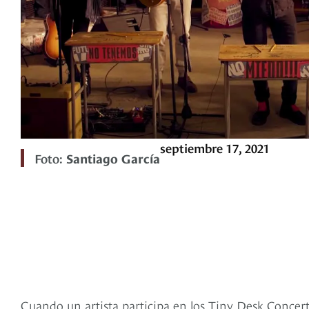
septiembre 17, 2021
Foto:
Santiago García
Cuando un artista participa en los Tiny Desk Concerts