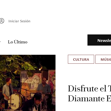
Iniciar Sesión
Newsle
Lo Último
CULTURA
MÚSIC
Disfrute el
Diamante E