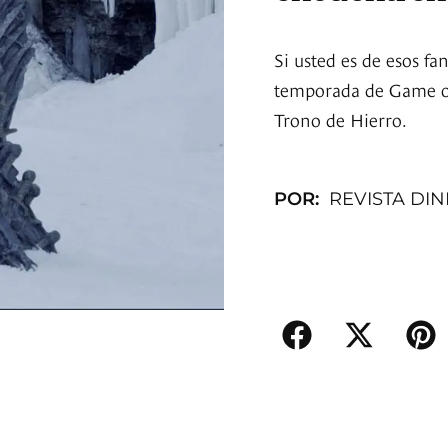
Si usted es de esos f
temporada de Game of
Trono de Hierro.
POR:
REVISTA DI