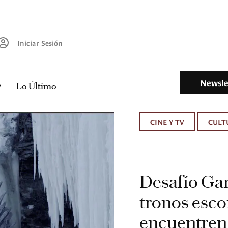
Iniciar Sesión
Newsle
Lo Último
CINE Y TV
CULT
Desafío Gam
tronos esc
encuentren