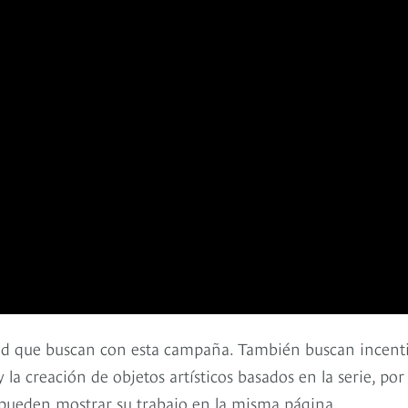
idad que buscan con esta campaña. También buscan incent
la creación de objetos artísticos basados en la serie, por 
na pueden mostrar su trabajo en la misma página.