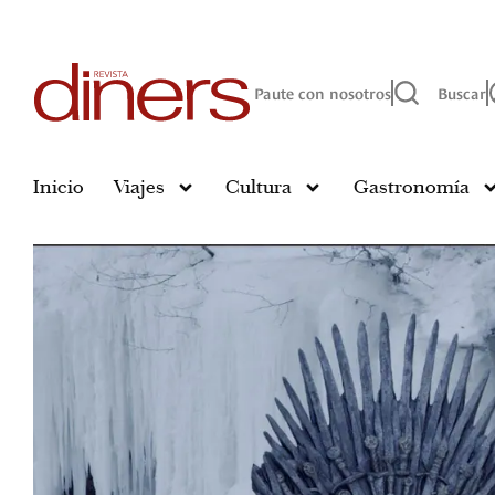
Paute con nosotros
Buscar
Inicio
Viajes
Cultura
Gastronomía