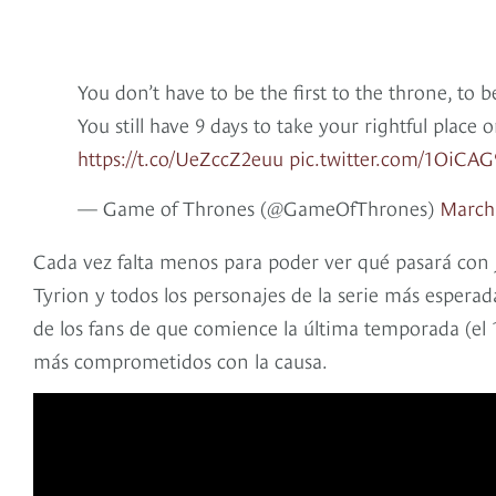
You don’t have to be the first to the throne, to be
You still have 9 days to take your rightful place
https://t.co/UeZccZ2euu
pic.twitter.com/1OiCAG
— Game of Thrones (@GameOfThrones)
March 
Cada vez falta menos para poder ver qué pasará con 
Tyrion y todos los personajes de la serie más esperad
de los fans de que comience la última temporada (el 
más comprometidos con la causa.