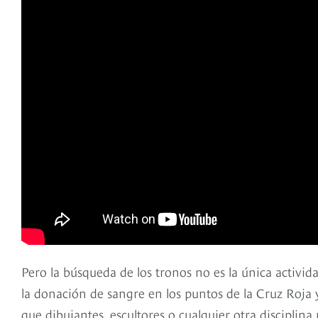
Pero la búsqueda de los tronos no es la única activ
la donación de sangre en los puntos de la Cruz Roja y 
que dibujantes, escultores o cualquier otra discipli