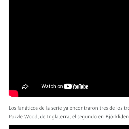
Los fanáticos de la serie ya encontraron tres de los tr
Puzzle Wood, de Inglaterra; el segundo en Björkliden, 