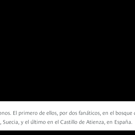
onos. El primero de ellos, por dos fanáticos, en el bosque 
Suecia, y el último en el Castillo de Atienza, en España.