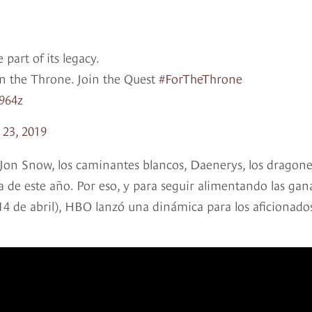
 part of its legacy.
 on the Throne. Join the Quest
#ForTheThrone
964z
23, 2019
Jon Snow, los caminantes blancos, Daenerys, los dragone
a de este año. Por eso, y para seguir alimentando las gan
14 de abril), HBO lanzó una dinámica para los aficionado