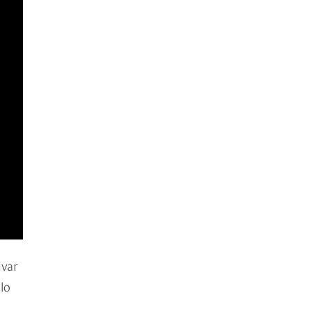
ivar
lo