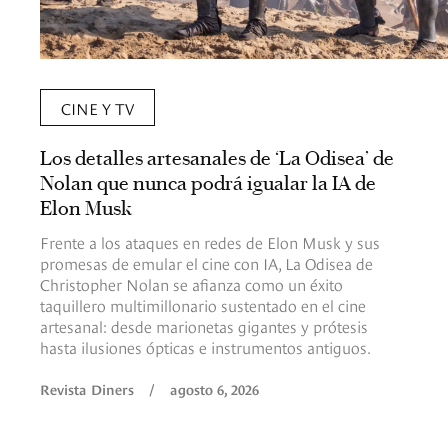
CINE Y TV
Los detalles artesanales de ‘La Odisea’ de
Nolan que nunca podrá igualar la IA de
Elon Musk
Frente a los ataques en redes de Elon Musk y sus
promesas de emular el cine con IA, La Odisea de
Christopher Nolan se afianza como un éxito
taquillero multimillonario sustentado en el cine
artesanal: desde marionetas gigantes y prótesis
hasta ilusiones ópticas e instrumentos antiguos.
Revista Diners
/
agosto 6, 2026