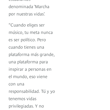
denominada ‘Marcha
por nuestras vidas’.
“Cuando eliges ser
músico, tu meta nunca
es ser político. Pero
cuando tienes una
plataforma más grande,
una plataforma para
inspirar a personas en
el mundo, eso viene
con una
responsabilidad. Tú y yo
tenemos vidas
privilegiadas. Y no