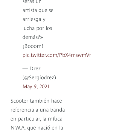
serás un
artista que se
arriesga y
lucha por los
demás?»
¡Booom!
pic.twitter.com/PbX4mswmVr
— Drez
(@Sergiodrez)
May 9, 2021
Scooter también hace
referencia a una banda
en particular, la mítica
N.W.A. que nació en la