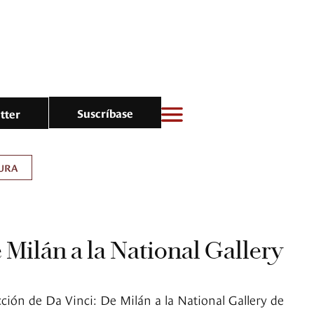
Suscríbase
tter
URA
 Milán a la National Gallery
cción de Da Vinci: De Milán a la National Gallery de