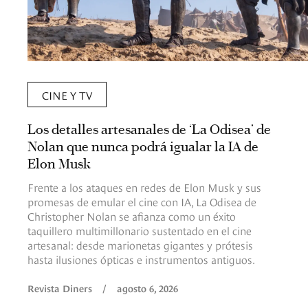
CINE Y TV
Los detalles artesanales de ‘La Odisea’ de
Nolan que nunca podrá igualar la IA de
Elon Musk
Frente a los ataques en redes de Elon Musk y sus
promesas de emular el cine con IA, La Odisea de
Christopher Nolan se afianza como un éxito
taquillero multimillonario sustentado en el cine
artesanal: desde marionetas gigantes y prótesis
hasta ilusiones ópticas e instrumentos antiguos.
Revista Diners
/
agosto 6, 2026