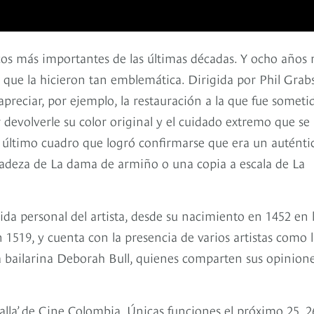
icos más importantes de las últimas décadas. Y ocho años
 que la hicieron tan emblemática. Dirigida por Phil Grab
preciar, por ejemplo, la restauración a la que fue someti
r devolverle su color original y el cuidado extremo que se
 último cuadro que logró confirmarse que era un auténti
icadeza de La dama de armiño o una copia a escala de La
ida personal del artista, desde su nacimiento en 1452 en 
 1519, y cuenta con la presencia de varios artistas como 
 la bailarina Deborah Bull, quienes comparten sus opinion
alla’ de Cine Colombia. Únicas funciones el próximo 25, 2