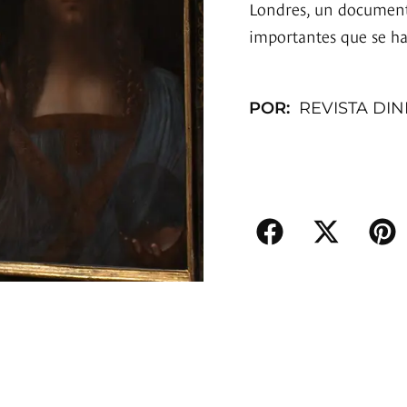
Londres, un documenta
importantes que se han
POR:
REVISTA DI