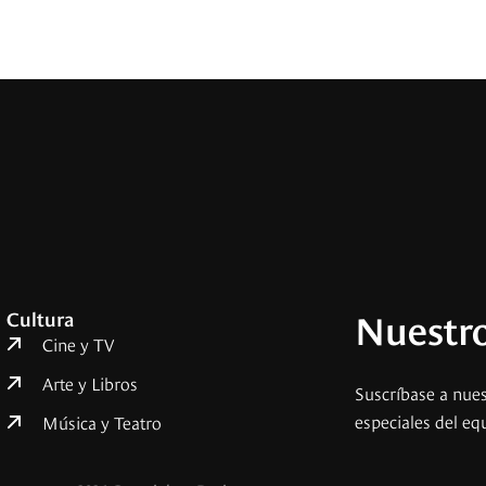
Nuestro
Cultura
Cine y TV
Arte y Libros
Suscríbase a nues
especiales del eq
Música y Teatro