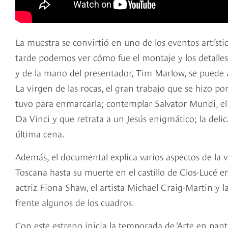
La muestra se convirtió en uno de los eventos artíst
tarde podemos ver cómo fue el montaje y los detalles
y de la mano del presentador, Tim Marlow, se puede a
La virgen de las rocas, el gran trabajo que se hizo po
tuvo para enmarcarla; contemplar Salvator Mundi, el
Da Vinci y que retrata a un Jesús enigmático; la del
última cena.
Además, el documental explica varios aspectos de la v
Toscana hasta su muerte en el castillo de Clos-Lucé en
actriz Fiona Shaw, el artista Michael Craig-Martin y
frente algunos de los cuadros.
Con este estreno inicia la temporada de ‘Arte en pant