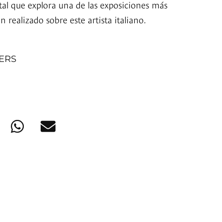
l que explora una de las exposiciones más
 realizado sobre este artista italiano.
NERS