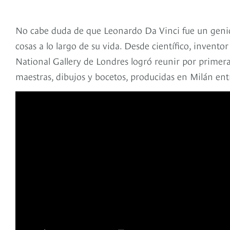
No cabe duda de que Leonardo Da Vinci fue un genio
cosas a lo largo de su vida. Desde científico, inventor 
National Gallery de Londres logró reunir por primer
maestras, dibujos y bocetos, producidas en Milán ent