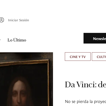
Iniciar Sesión
Newsle
Lo Último
CINE Y TV
CULT
Da Vinci: de
No se pierda la proye