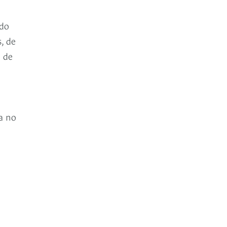
odo
, de
 de
ía no