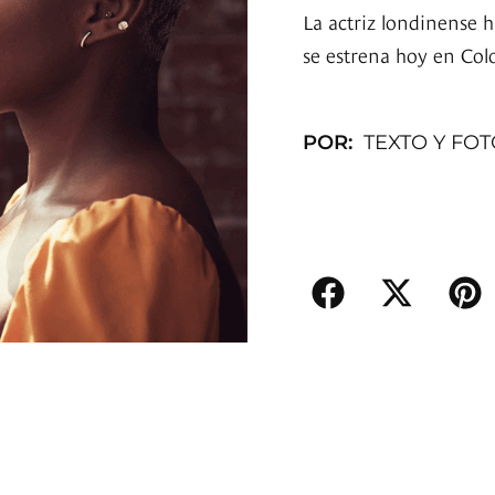
La actriz londinense h
se estrena hoy en Col
POR:
TEXTO Y FO