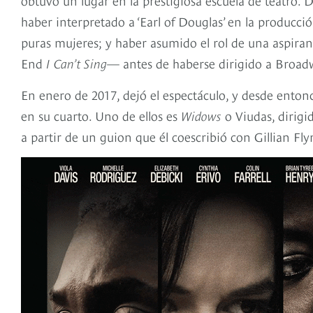
haber interpretado a ‘Earl of Douglas’ en la producci
puras mujeres; y haber asumido el rol de una aspiran
End
I Can’t Sing
— antes de haberse dirigido a Broadw
En enero de 2017, dejó el espectáculo, y desde enton
en su cuarto. Uno de ellos es
Widows
o Viudas, dirigi
a partir de un guion que él coescribió con Gillian Fly