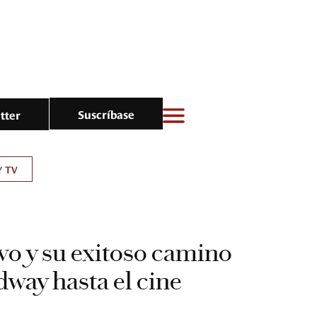
Suscríbase
tter
Y TV
vo y su exitoso camino
way hasta el cine