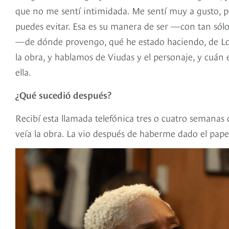
que no me sentí intimidada. Me sentí muy a gusto, p
puedes evitar. Esa es su manera de ser —con tan sólo
—de dónde provengo, qué he estado haciendo, de Lon
la obra, y hablamos de Viudas y el personaje, y cuán 
ella.
¿Qué sucedió después?
Recibí esta llamada telefónica tres o cuatro semanas d
veía la obra. La vio después de haberme dado el pape