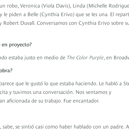
n robo, Veronica (Viola Davis), Linda (Michelle Rodrigue
y le piden a Belle (Cynthia Erivo) que se les una. El repar
l y Robert Duvall. Conversamos con Cynthia Erivo sobre s
ó en proyecto?
ando estaba justo en medio de
The Color Purple
, en Broad
 obra?
 parece que le gustó lo que estaba haciendo. Le habló a St
 cita y tuvimos una conversación. Nos sentamos y
n aficionada de su trabajo. Fue encantador.
, sabe, se sintió casi como haber hablado con un padre. A