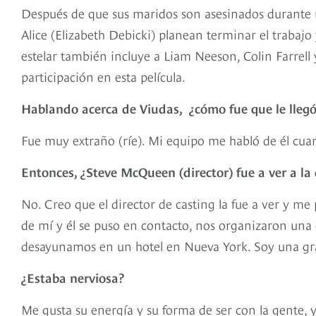
Después de que sus maridos son asesinados durante u
Alice (Elizabeth Debicki) planean terminar el trabajo 
estelar también incluye a Liam Neeson, Colin Farrel
participación en esta película.
Hablando acerca de Viudas,
¿cómo fue que le lleg
Fue muy extraño (ríe). Mi equipo me habló de él cu
Entonces, ¿Steve McQueen (director) fue a ver a la
No. Creo que el director de casting la fue a ver y me
de mí y él se puso en contacto, nos organizaron una
desayunamos en un hotel en Nueva York. Soy una gra
¿Estaba nerviosa?
Me gusta su energía y su forma de ser con la gente, y