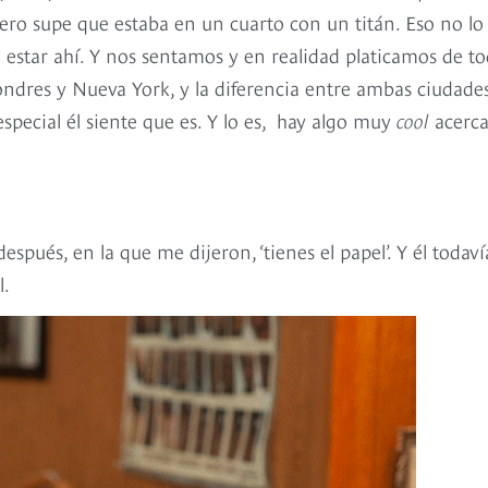
ero supe que estaba en un cuarto con un titán. Eso no lo
 estar ahí. Y nos sentamos y en realidad platicamos de t
dres y Nueva York, y la diferencia entre ambas ciudades
especial él siente que es. Y lo es, hay algo muy
cool
acerca
espués, en la que me dijeron, ‘tienes el papel’. Y él todav
l.