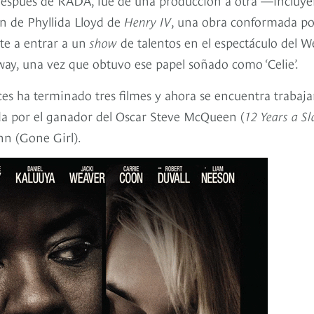
ón de Phyllida Lloyd de
Henry IV
, una obra conformada po
te a entrar a un
show
de talentos en el espectáculo del W
ay, una vez que obtuvo ese papel soñado como ‘Celie’.
ces ha terminado tres filmes y ahora se encuentra trabaj
da por el ganador del Oscar Steve McQueen (
12 Years a Sl
nn (Gone Girl).