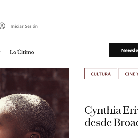
Iniciar Sesión
Newsle
Lo Último
CULTURA
CINE 
Cynthia Eri
desde Broad