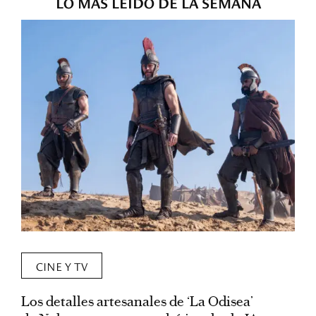
LO MÁS LEÍDO DE LA SEMANA
CINE Y TV
Los detalles artesanales de ‘La Odisea’
R