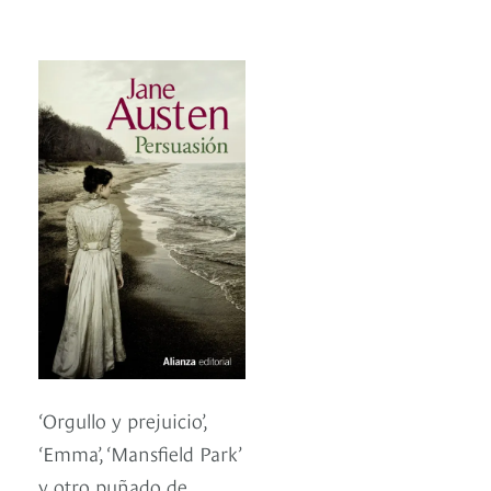
‘Orgullo y prejuicio’,
‘Emma’, ‘Mansfield Park’
y otro puñado de