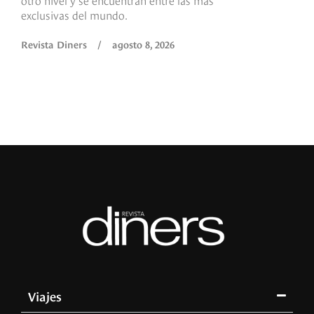
exclusivas del mundo.
Revista Diners
/
agosto 8, 2026
Viajes