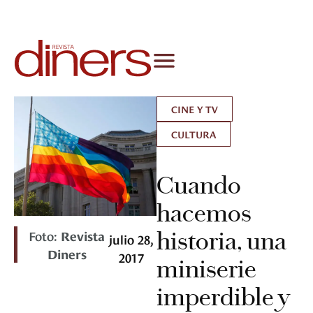
CINE Y TV
CULTURA
Cuando
hacemos
Foto:
Revista
historia, una
julio 28,
Diners
2017
miniserie
imperdible y