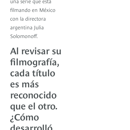
una serie que está
filmando en México
con la directora
argentina Julia
Solomonoff.
Al revisar su
filmografía,
cada título
es más
reconocido
que el otro.
¿Cómo
desarrolló