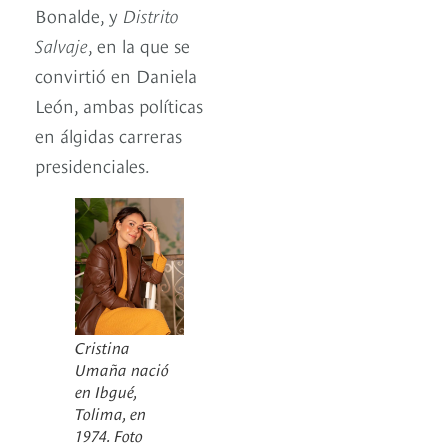
Bonalde, y
Distrito
Salvaje
, en la que se
convirtió en Daniela
León, ambas políticas
en álgidas carreras
presidenciales.
Cristina
Umaña nació
en Ibgué,
Tolima, en
1974. Foto