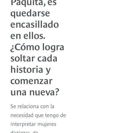
Paquita, es
quedarse
encasillado
en ellos.
¿Cómo logra
soltar cada
historia y
comenzar
una nueva?
Se relaciona con la
necesidad que tengo de
interpretar mujeres
distintas, de