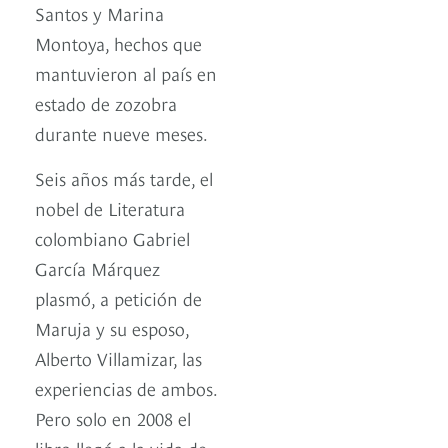
Santos y Marina
Montoya, hechos que
mantuvieron al país en
estado de zozobra
durante nueve meses.
Seis años más tarde, el
nobel de Literatura
colombiano Gabriel
García Márquez
plasmó, a petición de
Maruja y su esposo,
Alberto Villamizar, las
experiencias de ambos.
Pero solo en 2008 el
libro llegó a la vida de