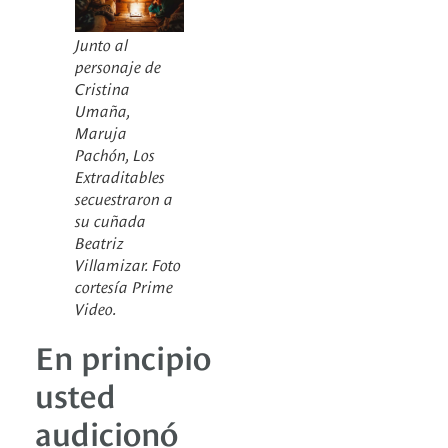
Junto al
personaje de
Cristina
Umaña,
Maruja
Pachón, Los
Extraditables
secuestraron a
su cuñada
Beatriz
Villamizar. Foto
cortesía Prime
Video.
En principio
usted
audicionó