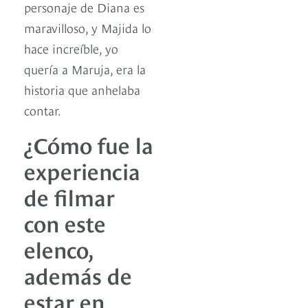
personaje de Diana es
maravilloso, y Majida lo
hace increíble, yo
quería a Maruja, era la
historia que anhelaba
contar.
¿Cómo fue la
experiencia
de filmar
con este
elenco,
además de
estar en