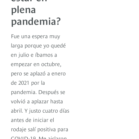
plena
pandemia?
Fue una espera muy
larga porque yo quedé
en julio e íbamos a
empezar en octubre,
pero se aplazó a enero
de 2021 por la
pandemia. Después se
volvió a aplazar hasta
abril. Y justo cuatro días
antes de iniciar el
rodaje salí positiva para
COVID-19. Me aislaron