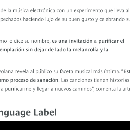
 de la música electrónica con un experimento que lleva al
ospechados haciendo lujo de su buen gusto y celebrando s
mo lo dice su nombre,
es una invitación a purificar el
emplación sin dejar de lado la melancolía y la
zolana revela al público su faceta musical más íntima. “
Es
como proceso de sanación
. Las canciones tienen historias
ra purificarme y llegar a nuevos caminos”, comenta la arti
nguage Label