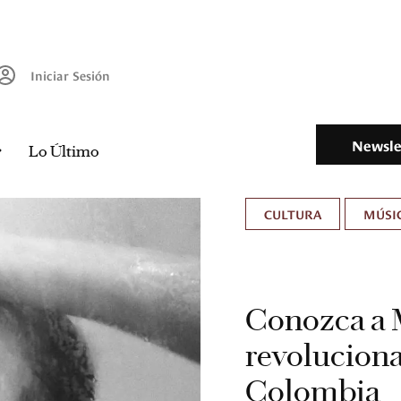
Iniciar Sesión
Newsle
Lo Último
CULTURA
MÚSIC
Conozca a M
revoluciona
Colombia