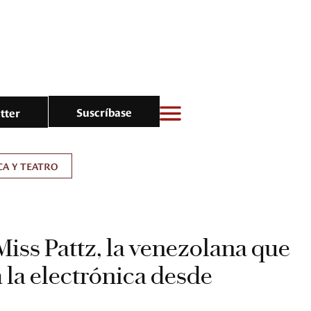
Suscríbase
tter
A Y TEATRO
iss Pattz, la venezolana que
 la electrónica desde