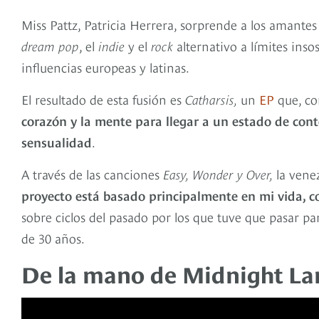
Miss Pattz, Patricia Herrera, sorprende a los amantes
dream pop
, el
indie
y el
rock
alternativo a límites ins
influencias europeas y latinas.
El resultado de esta fusión es
Catharsis,
un
EP
que, co
corazón y la mente para llegar a un estado de cont
sensualidad
.
A través de las canciones
Easy, Wonder y Over,
la vene
proyecto está basado principalmente en mi vida, 
sobre ciclos del pasado por los que tuve que pasar pa
de 30 años.
De la mano de Midnight La