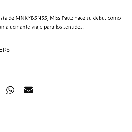
ista de MNKYBSNSS, Miss Pattz hace su debut como
un alucinante viaje para los sentidos.
NERS