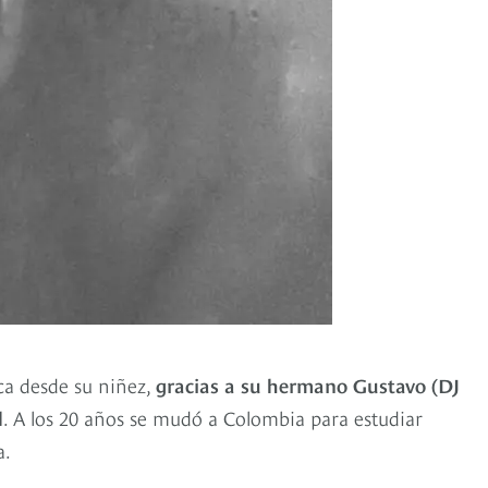
ca desde su niñez,
gracias a su hermano Gustavo (DJ
l
. A los 20 años se mudó a Colombia para estudiar
a.