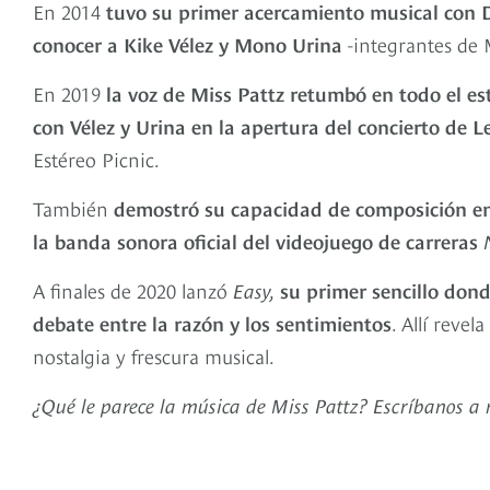
En 2014
tuvo su primer acercamiento musical con 
conocer a Kike Vélez y Mono Urina
-integrantes de 
En 2019
la voz de Miss Pattz retumbó en todo el 
con Vélez y Urina en la apertura del concierto de L
Estéreo Picnic.
También
demostró su capacidad de composición e
la banda sonora oficial del videojuego de carreras
A finales de 2020 lanzó
Easy,
su primer sencillo don
debate entre la razón y los sentimientos
. Allí reve
nostalgia y frescura musical.
¿Qué le parece la música de Miss Pattz? Escríbanos a n