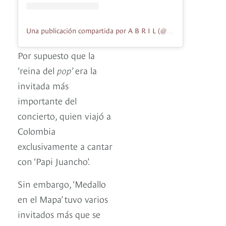
Una publicación compartida por A B R I L (@abrilsinger)
Por supuesto que la
‘reina del
pop
’ era la
invitada más
importante del
concierto, quien viajó a
Colombia
exclusivamente a cantar
con ‘Papi Juancho’.
Sin embargo, ‘Medallo
en el Mapa’ tuvo varios
invitados más que se