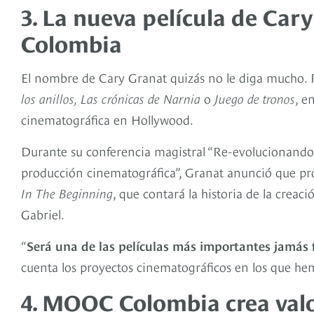
3. La nueva película de Cary
Colombia
El nombre de Cary Granat quizás no le diga mucho. P
los
anillos, Las crónicas de Narnia
o
Juego de tronos
, e
cinematográfica en Hollywood.
Durante su conferencia magistral “Re-evolucionando el
producción cinematográfica”, Granat anunció que prod
In The Beginning
, que contará la historia de la creac
Gabriel.
“
Será una de las películas más importantes jamás 
cuenta los proyectos cinematográficos en los que hem
4. MOOC Colombia crea valo