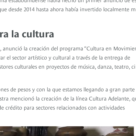
que desde 2014 hasta ahora había invertido localmente m
a la cultura
, anunció la creación del programa “Cultura en Movimien
r el sector artístico y cultural a través de la entrega de
tores culturales en proyectos de música, danza, teatro, ci
ones de pesos y con la que estamos llegando a gran parte
istra mencionó la creación de la línea Cultura Adelante, q
e crédito para sectores relacionados con actividades