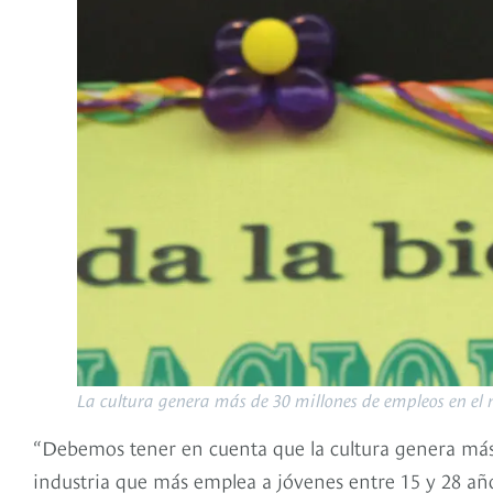
La cultura genera más de 30 millones de empleos en el
“Debemos tener en cuenta que la cultura genera más
industria que más emplea a jóvenes entre 15 y 28 años