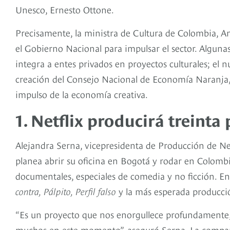
Unesco, Ernesto Ottone.
Precisamente, la ministra de Cultura de Colombia, Ang
el Gobierno Nacional para impulsar el sector. Algunas
integra a entes privados en proyectos culturales; el n
creación del Consejo Nacional de Economía Naranja, e
impulso de la economía creativa.
1. Netflix producirá treint
Alejandra Serna, vicepresidenta de Producción de Net
planea abrir su oficina en Bogotá y rodar en Colombia
documentales, especiales de comedia y no ficción. En
contra, Pálpito, Perfil falso
y la más esperada producció
“Es un proyecto que nos enorgullece profundamente, 
muchos en este momento”, aseguró Serna. La compañ