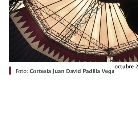
octubre 2
Foto:
Cortesía Juan David Padilla Vega