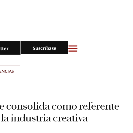
Suscríbase
tter
ENCIAS
e consolida como referente
la industria creativa