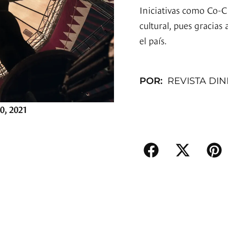
Iniciativas como Co-C
cultural, pues gracias 
el país.
POR:
REVISTA DI
0, 2021