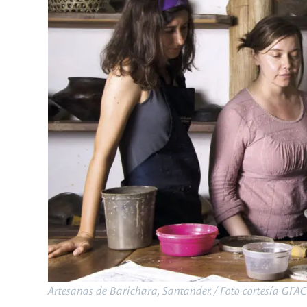
Artesanas de Barichara, Santander. / Foto cortesía GFA