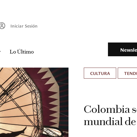
Iniciar Sesión
Newsle
Lo Último
CULTURA
TEND
Colombia s
mundial de 