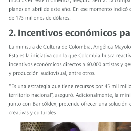
planes en abril de este año. En ese momento indicó 
de 175 millones de dólares.
2. Incentivos económicos par
La ministra de Cultura de Colombia, Angélica Mayolo
Esta es la iniciativa con la que Colombia busca reactiva
incentivos económicos directos a 60.000 artistas y ges
y producción audiovisual, entre otros.
“Es una estrategia que tiene recursos por 45 mil mill
territorio nacional”, aseguró. Adicionalmente, la min
junto con Bancóldex, pretende ofrecer una solución d
creativas y culturales.