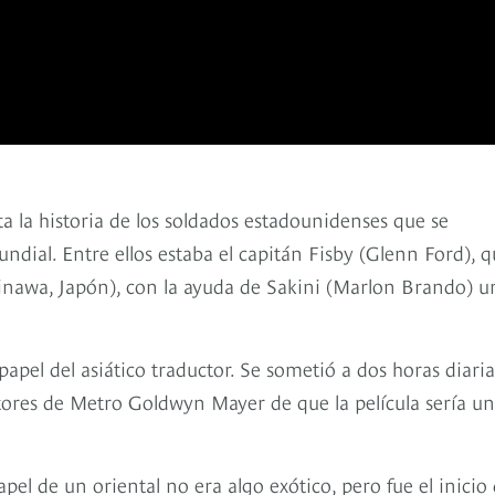
ta la historia de los soldados estadounidenses que se
ial. Entre ellos estaba el capitán Fisby (Glenn Ford), q
kinawa, Japón), con la ayuda de Sakini (Marlon Brando) u
apel del asiático traductor. Se sometió a dos horas diaria
tores de Metro Goldwyn Mayer de que la película sería un
el de un oriental no era algo exótico, pero fue el inicio