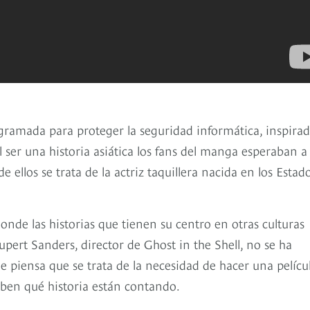
gramada para proteger la seguridad informática, inspira
ser una historia asiática los fans del manga esperaban a
 ellos se trata de la actriz taquillera nacida en los Estad
nde las historias que tienen su centro en otras culturas
upert Sanders, director de Ghost in the Shell, no se ha
ue piensa que se trata de la necesidad de hacer una pelícu
aben qué historia están contando.