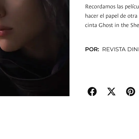
Recordamos las pelícu
hacer el papel de otra
cinta Ghost in the Shel
POR:
REVISTA DI