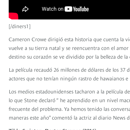
[/diners1]
Cameron Crowe dirigió esta historia que cuenta la v
vuelve a su tierra natal y se reencuentra con el amo
destino su corazón se ve dividido por la belleza de 
La película recaudó 26 millones de dólares de los 37 
actores que no tenían ningún rastro de hawaianos e
Los medios estadounidenses tacharon a la película de r
lo que Stone declaró “ he aprendido en un nivel macr
frecuente del problema. Ya hemos tenido las convers
maneras este año” comentó la actriz al diario News de