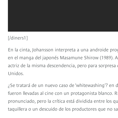
[/diners1]
En la cinta, Johansson interpreta a una androide pro
en el manga del japonés Masamune Shirow (1989). Al 
actriz de la misma descendencia, pero para sorpresa de
Unidos.
¿Se tratará de un nuevo caso de ‘whitewashing’? en do
fueron llevadas al cine con un protagonista blanco. R
pronunciado, pero la crítica está dividida entre los q
taquillera o un descuido de los productores que no s