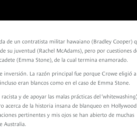
ida de un contratista militar hawaiano (Bradley Cooper) 
r de su juventud (Rachel McAdams), pero por cuestiones d
la cadete (Emma Stone), de la cual termina enamorado.
de inversión. La razón principal fue porque Crowe eligió a
 incluso eran blancos como en el caso de Emma Stone.
acista y de apoyar las malas prácticas del ‘whitewashing’,
o acerca de la historia insana de blanqueo en Hollywood 
aciones pertinentes y mis ojos se han abierto de muchas
 Australia.