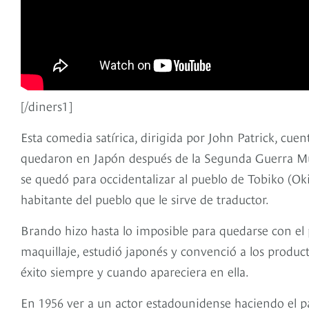
[/diners1]
Esta comedia satírica, dirigida por John Patrick, cuen
quedaron en Japón después de la Segunda Guerra Mund
se quedó para occidentalizar al pueblo de Tobiko (O
habitante del pueblo que le sirve de traductor.
Brando hizo hasta lo imposible para quedarse con el p
maquillaje, estudió japonés y convenció a los produc
éxito siempre y cuando apareciera en ella.
En 1956 ver a un actor estadounidense haciendo el pap