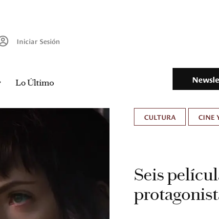
Iniciar Sesión
Newsle
Lo Último
CULTURA
CINE 
Seis películ
protagonist