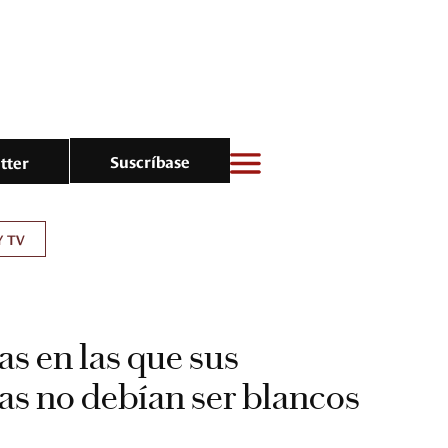
Suscríbase
tter
Y TV
as en las que sus
as no debían ser blancos