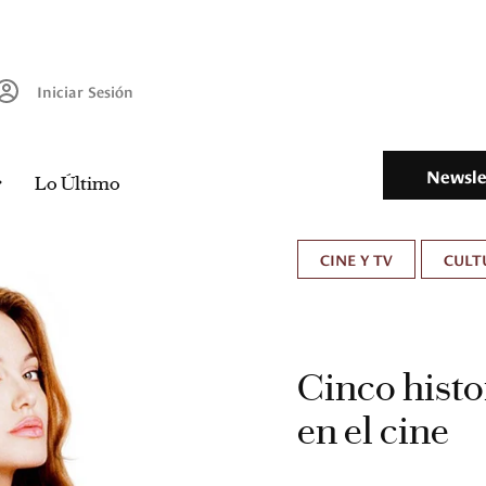
Iniciar Sesión
Newsle
Lo Último
CINE Y TV
CULT
Cinco histo
en el cine