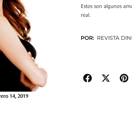
Estos son algunos amor
real.
POR:
REVISTA DI
rero 14, 2019