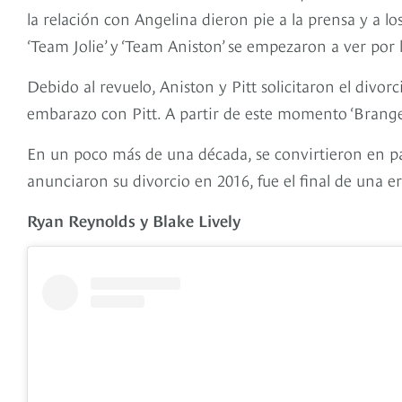
la relación con Angelina dieron pie a la prensa y a lo
‘Team Jolie’ y ‘Team Aniston’ se empezaron a ver por l
Debido al revuelo, Aniston y Pitt solicitaron el divor
embarazo con Pitt. A partir de este momento ‘Brange
En un poco más de una década, se convirtieron en pad
anunciaron su divorcio en 2016, fue el final de una er
Ryan Reynolds y Blake Lively