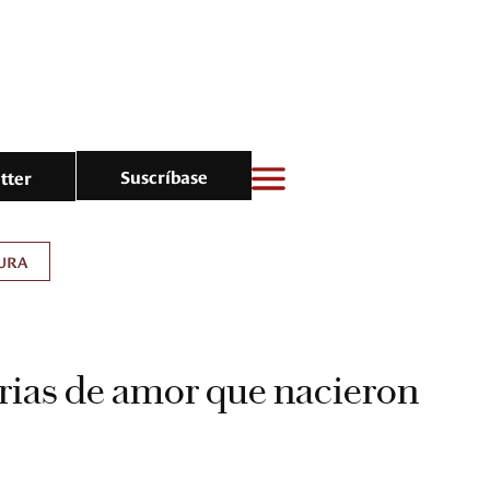
Suscríbase
tter
URA
rias de amor que nacieron