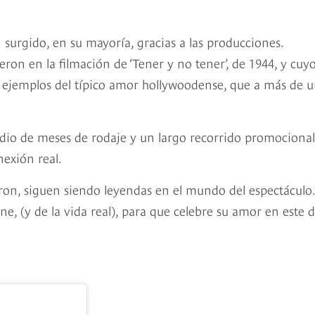
surgido, en su mayoría, gracias a las producciones.
on en la filmación de ‘Tener y no tener’, de 1944, y cuy
ejemplos del típico amor hollywoodense, que a más de 
dio de meses de rodaje y un largo recorrido promocional
exión real.
on, siguen siendo leyendas en el mundo del espectáculo.
, (y de la vida real), para que celebre su amor en este d