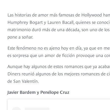
Las historias de amor más famosas de Hollywood han 
Humphrey Bogart y Lauren Bacall, quienes se conocier
matrimonio duró más de una década, son uno de los 
pone a soñar.
Este fenómeno no es ajeno hoy en día, ya que en me
es sorpresa que un amor de ficción provoque una con
Aunque hay algunos de estos romances que ya acabar
Diners reunió algunos de los mejores romances de cine
de San Valentín.
Javier Bardem y Penélope Cruz