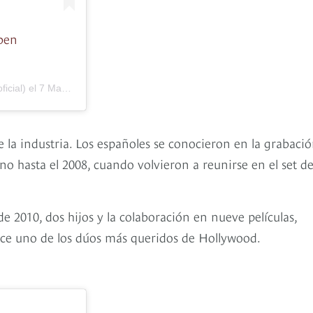
ben
icial) el
7 May, 2018 a las 1:40 PDT
 la industria. Los españoles se conocieron en la grabaci
o hasta el 2008, cuando volvieron a reunirse en el set d
 2010, dos hijos y la colaboración en nueve películas,
ce uno de los dúos más queridos de Hollywood.