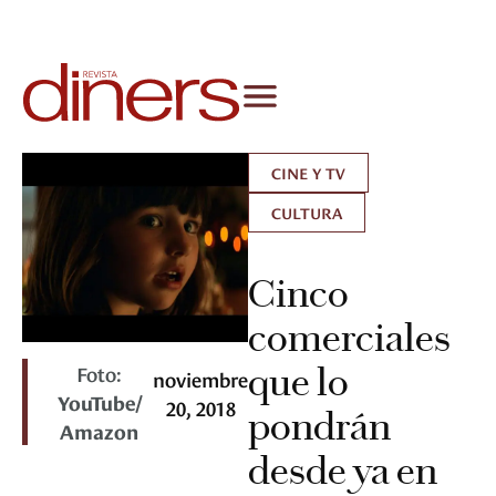
CINE Y TV
CULTURA
Cinco
comerciales
Foto:
que lo
noviembre
YouTube/
20, 2018
pondrán
Amazon
desde ya en