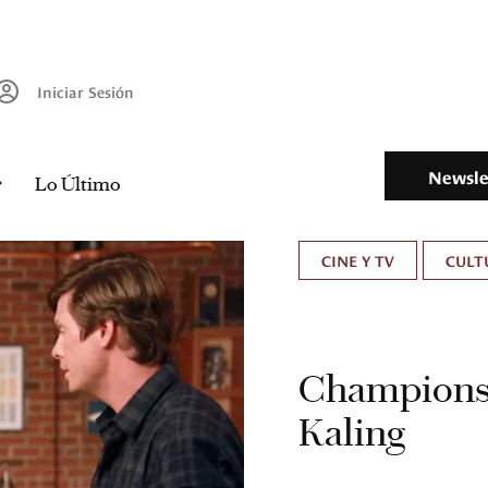
Iniciar Sesión
Newsle
Lo Último
CINE Y TV
CULT
Champions,
Kaling