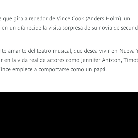
ie que gira alrededor de Vince Cook (Anders Holm), un
n un día recibe la visita sorpresa de su novia de secund
nte amante del teatro musical, que desea vivir en Nueva 
ter en la vida real de actores como Jennifer Aniston, Timo
e Vince empiece a comportarse como un papá.