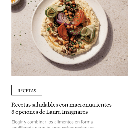
RECETAS
Recetas saludables con macronutrientes:
5 opciones de Laura Insignares
Elegir y combinar los alimentos en forma
equilibrada permite aprovechar mejor sus