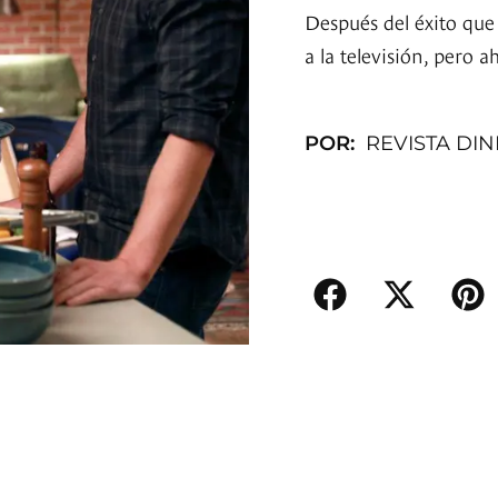
Después del éxito qu
a la televisión, pero 
POR:
REVISTA DI