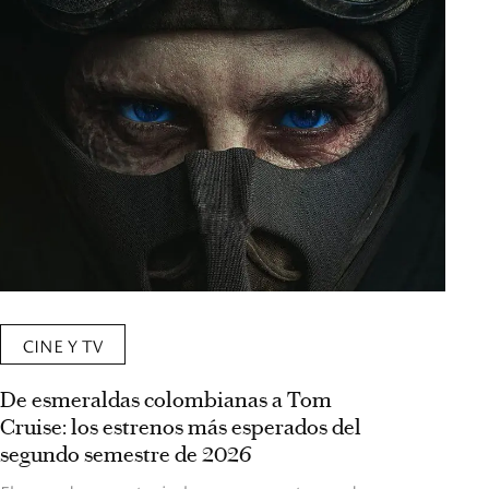
CINE Y TV
De esmeraldas colombianas a Tom
Cruise: los estrenos más esperados del
segundo semestre de 2026