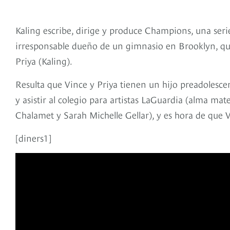
Kaling escribe, dirige y produce Champions, una ser
irresponsable dueño de un gimnasio en Brooklyn, quie
Priya (Kaling).
Resulta que Vince y Priya tienen un hijo preadolesce
y asistir al colegio para artistas LaGuardia (alma ma
Chalamet y Sarah Michelle Gellar), y es hora de qu
[diners1]