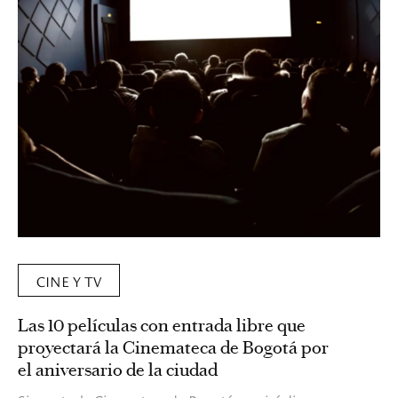
CINE Y TV
Las 10 películas con entrada libre que
proyectará la Cinemateca de Bogotá por
el aniversario de la ciudad