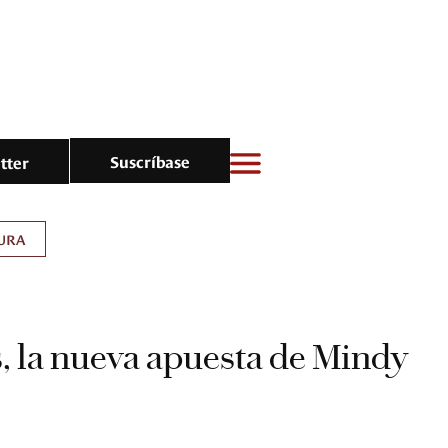
Suscríbase
tter
URA
 la nueva apuesta de Mindy