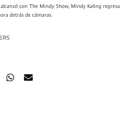
e alcanzó con The Mindy Show, Mindy Kaling regresa
ahora detrás de cámaras.
NERS