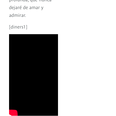
dejaré de amar y
admirar.
[diners1]