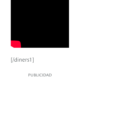
[/diners1]
PUBLICIDAD