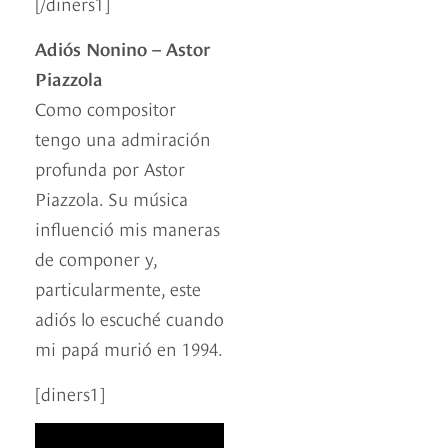
[/diners1]
Adiós Nonino – Astor
Piazzola
Como compositor
tengo una admiración
profunda por Astor
Piazzola. Su música
influenció mis maneras
de componer y,
particularmente, este
adiós lo escuché cuando
mi papá murió en 1994.
[diners1]