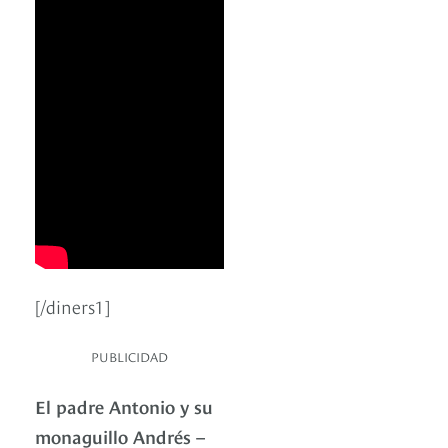
[/diners1]
PUBLICIDAD
El padre Antonio y su
monaguillo Andrés –