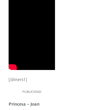
[/diners1]
PUBLICIDAD
Princesa – Joan