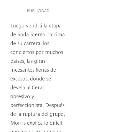
PUBLICIDAD
Luego vendrá la etapa
de Soda Stereo: la cima
de su carrera, los
conciertos por muchos
países, las giras
incesantes llenas de
excesos, donde se
devela al Cerati
obsesivo y
perfeccionista. Después
de la ruptura del grupo,
Morris explica lo difícil
que fue el arranque de