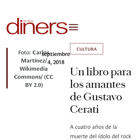
CULTURA
Foto:
Carlos
septiembre
Martínez/
4, 2018
Wikimedia
Un libro para
Commons/ (CC
los amantes
BY 2.0)
de Gustavo
Cerati
A cuatro años de la
muerte del ídolo del rock