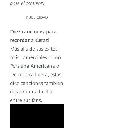
pase el temblor
.
PUBLICIDAD
Diez canciones para
recordar a Cerati
Más allá de sus éxitos
más comerciales como
Persiana Americana o
De música ligera, estas
diez canciones también
dejaron una huella
entre sus fans.