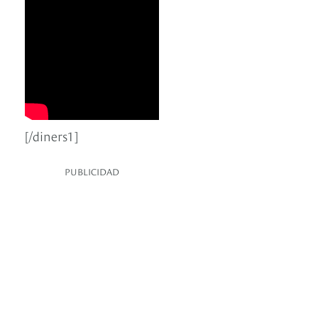
[/diners1]
PUBLICIDAD