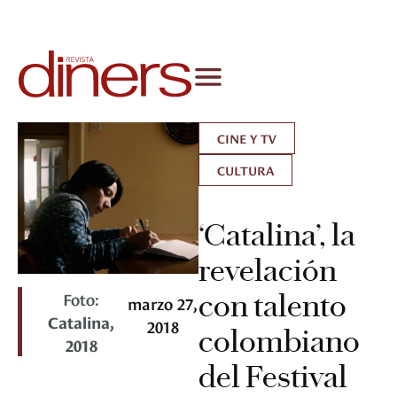
CINE Y TV
CULTURA
‘Catalina’, la
revelación
Foto:
con talento
marzo 27,
Catalina,
2018
colombiano
2018
del Festival