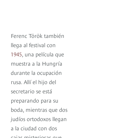
Ferenc Török también
llega al festival con
1945
, una película que
muestra a la Hungría
durante la ocupación
rusa. Allí el hijo del
secretario se está
preparando para su
boda, mientras que dos
judíos ortodoxos llegan
a la ciudad con dos
cajas misteriosas que