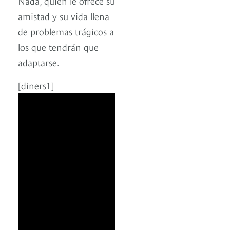
Nada, quien le ofrece su
amistad y su vida llena
de problemas trágicos a
los que tendrán que
adaptarse.
[diners1]