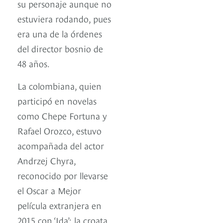
su personaje aunque no
estuviera rodando, pues
era una de la órdenes
del director bosnio de
48 años.
La colombiana, quien
participó en novelas
como Chepe Fortuna y
Rafael Orozco, estuvo
acompañada del actor
Andrzej Chyra,
reconocido por llevarse
el Oscar a Mejor
película extranjera en
2015 con ‘Ida’; la croata