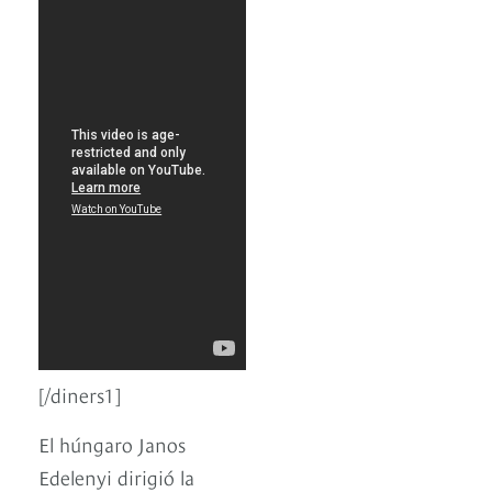
[/diners1]
El húngaro Janos
Edelenyi dirigió la