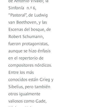
de Antonio Vivaldi; la
Sinfonía n.º 6,
“Pastoral”, de Ludwig
van Beethoven, y las
Escenas del bosque, de
Robert Schumann,
fueron protagonistas,
aunque se hizo énfasis
en el repertorio de
compositores nórdicos.
Entre los más
conocidos están Grieg y
Sibelius, pero también
otros igualmente
valiosos como Gade,