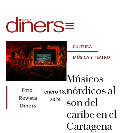
CULTURA
MÚSICA Y TEATRO
Músicos
nórdicos al
Foto:
enero 18,
Revista
2024
son del
Diners
caribe en el
Cartagena