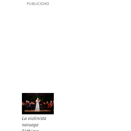
PUBLICIDAD
La violinista
noruega
Eldbjørg