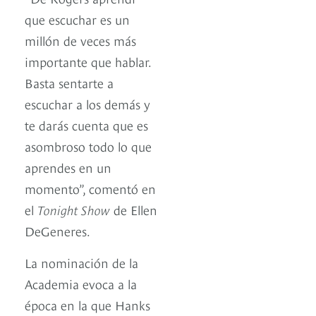
que ­escuchar es un
millón de veces más
importante que hablar.
Basta sentarte a
escuchar a los demás y
te darás cuenta que es
asombroso todo lo que
aprendes en un
momento”, comentó en
el
Tonight Show
de Ellen
DeGeneres.
La nominación de la
Academia evoca a la
época en la que Hanks