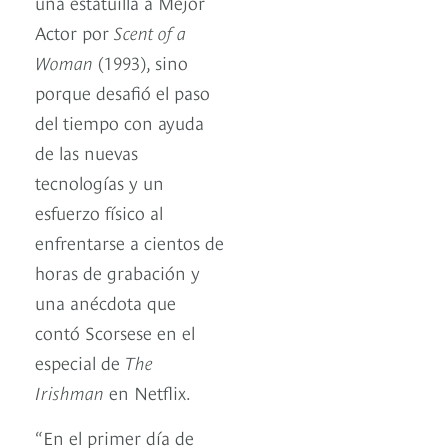
una estatuilla a Mejor
Actor por
Scent of a
Woman
(1993), sino
porque desafió el paso
del tiempo con ayuda
de las nuevas
tecnologías y un
esfuerzo físico al
enfrentarse a cientos de
horas de grabación y
una anécdota que
contó Scorsese en el
especial de
The
Irishman
en Netflix.
“En el primer día de