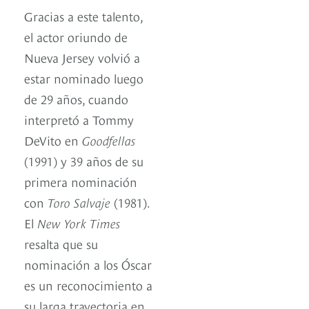
Gracias a este talento,
el actor oriundo de
Nueva Jersey volvió a
estar nominado luego
de 29 años, cuando
interpretó a Tommy
DeVito en
Goodfellas
(1991) y 39 años de su
primera nominación
con
Toro Salvaje
(1981).
El
New York Times
resalta que su
nominación a los Óscar
es un reconocimiento a
su larga trayectoria en