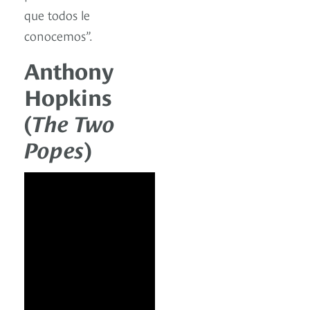
que todos le
conocemos”.
Anthony
Hopkins
(
The Two
Popes
)