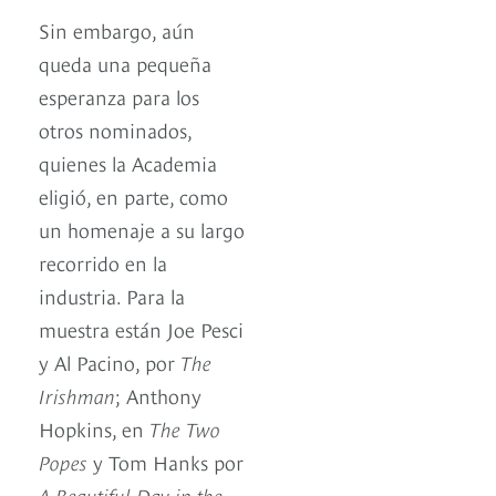
Sin embargo, aún
queda una pequeña
esperanza para los
otros nominados,
quienes la Academia
eligió, en parte, como
un homenaje a su largo
recorrido en la
industria. Para la
muestra están Joe Pesci
y Al Pacino, por
The
Irishman
; Anthony
Hopkins, en
The Two
Popes
y Tom Hanks por
A Beautiful Day in the