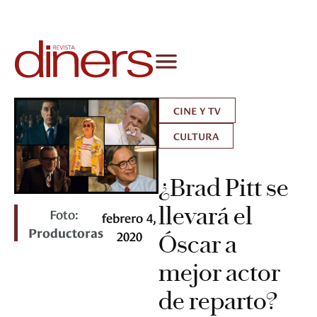
CINE Y TV
CULTURA
¿Brad Pitt se
llevará el
Foto:
febrero 4,
Productoras
2020
Óscar a
mejor actor
de reparto?