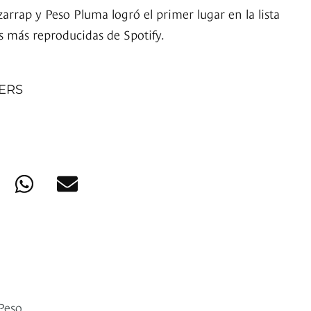
arrap y Peso Pluma logró el primer lugar en la lista
s más reproducidas de Spotify.
NERS
Peso