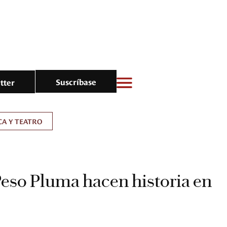
Suscríbase
tter
A Y TEATRO
Peso Pluma hacen historia en