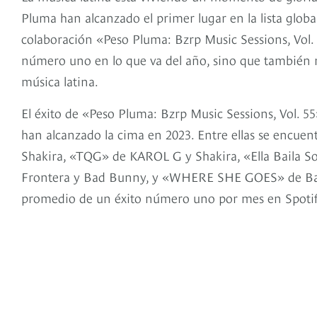
Pluma han alcanzado el primer lugar en la lista glob
colaboración «Peso Pluma: Bzrp Music Sessions, Vol. 5
número uno en lo que va del año, sino que también r
música latina.
El éxito de «Peso Pluma: Bzrp Music Sessions, Vol. 5
han alcanzado la cima en 2023. Entre ellas se encuen
Shakira, «TQG» de KAROL G y Shakira, «Ella Baila 
Frontera y Bad Bunny, y «WHERE SHE GOES» de Bad
promedio de un éxito número uno por mes en Spotify 