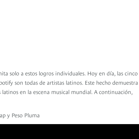
ta solo a estos logros individuales. Hoy en día, las cinco
tify son todas de artistas latinos. Este hecho demuestra 
os latinos en la escena musical mundial. A continuación,
rap y Peso Pluma