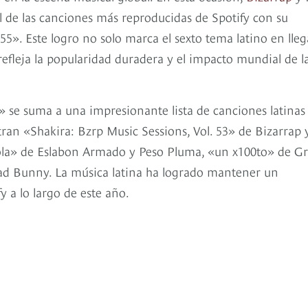
al de las canciones más reproducidas de Spotify con su
5». Este logro no solo marca el sexto tema latino en lleg
efleja la popularidad duradera y el impacto mundial de l
5» se suma a una impresionante lista de canciones latinas
tran «Shakira: Bzrp Music Sessions, Vol. 53» de Bizarrap 
Sola» de Eslabon Armado y Peso Pluma, «un x100to» de G
 Bunny. La música latina ha logrado mantener un
a lo largo de este año.