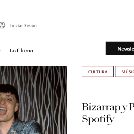
Iniciar Sesión
Newsle
Lo Último
CULTURA
MÚSIC
Bizarrap y 
Spotify