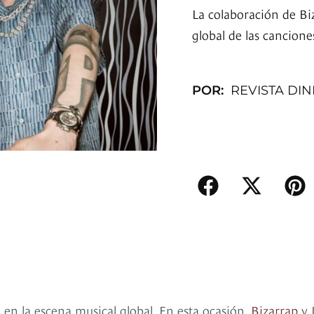
La colaboración de Biz
global de las cancione
POR:
REVISTA DI
en la escena musical global. En esta ocasión,
Bizarrap
y 