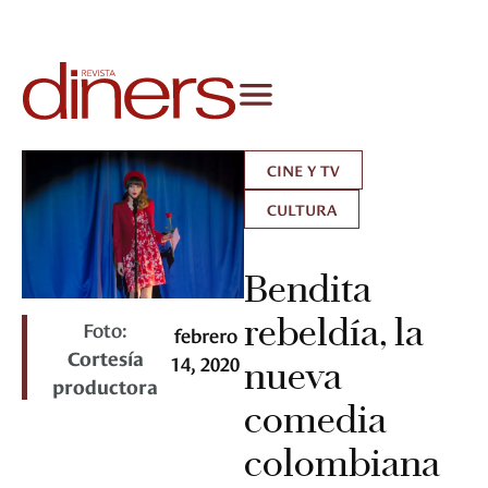
CINE Y TV
CULTURA
Bendita
rebeldía, la
Foto:
febrero
Cortesía
14, 2020
nueva
productora
comedia
colombiana