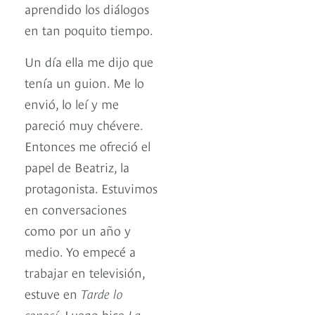
aprendido los diálogos
en tan poquito tiempo.
Un día ella me dijo que
tenía un guion. Me lo
envió, lo leí y me
pareció muy chévere.
Entonces me ofreció el
papel de Beatriz, la
protagonista. Estuvimos
en conversaciones
como por un año y
medio. Yo empecé a
trabajar en televisión,
estuve en
Tarde lo
conocí
. Luego hice
La