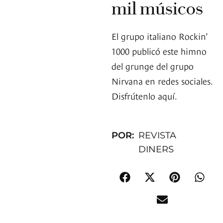
mil músicos
El grupo italiano Rockin’
1000 publicó este himno
del grunge del grupo
Nirvana en redes sociales.
Disfrútenlo aquí.
POR:
REVISTA
DINERS