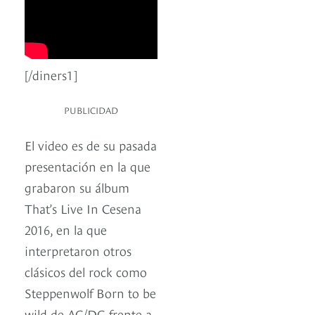
[/diners1]
PUBLICIDAD
El video es de su pasada
presentación en la que
grabaron su álbum
That’s Live In Cesena
2016, en la que
interpretaron otros
clásicos del rock como
Steppenwolf Born to be
wild de AC/DC frente a