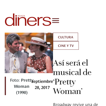
CULTURA
CINE Y TV
Así será el
musical de
Foto:
Pretty
‘Pretty
septiembre
Woman
28, 2017
Woman’
(1990)
Broadway revive una de