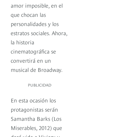
amor imposible, en el
que chocan las
personalidades y los
estratos sociales. Ahora,
la historia
cinematográfica se
convertirá en un
musical de Broadway.
PUBLICIDAD
En esta ocasión los
protagonistas serán
Samantha Barks (Los
Miserables, 2012) que
dará vida a Vivian; y