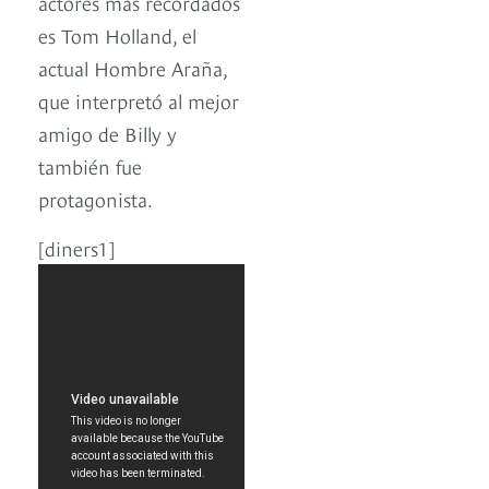
actores más recordados
es Tom Holland, el
actual Hombre Araña,
que interpretó al mejor
amigo de Billy y
también fue
protagonista.
[diners1]