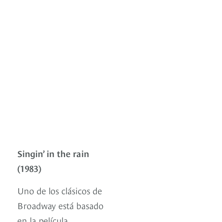
Singin’ in the rain
(1983)
Uno de los clásicos de
Broadway está basado
en la película