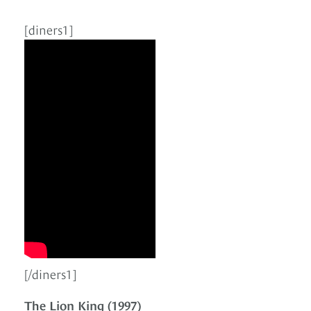
[diners1]
[/diners1]
The Lion King (1997)