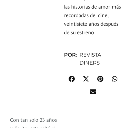
las historias de amor más
recordadas del cine,
veintisiete años después
de su estreno.
POR:
REVISTA
DINERS
Con tan solo 23 años
Julia Roberts saltó al