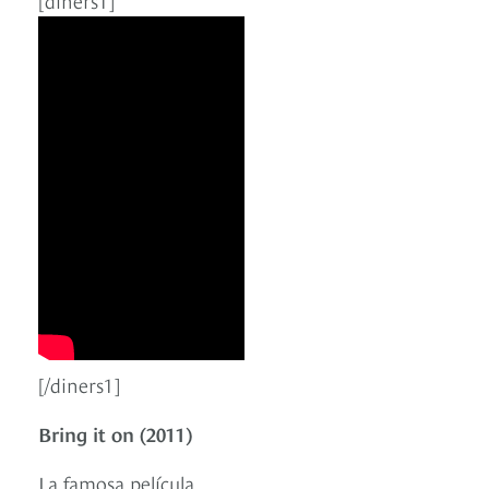
[/diners1]
Bring it on (2011)
La famosa película