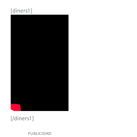
[diners1]
[/diners1]
PUBLICIDAD