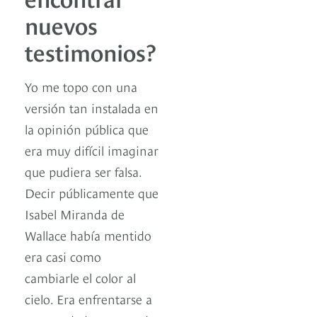
nuevos
testimonios?
Yo me topo con una
versión tan instalada en
la opinión pública que
era muy difícil imaginar
que pudiera ser falsa.
Decir públicamente que
Isabel Miranda de
Wallace había mentido
era casi como
cambiarle el color al
cielo. Era enfrentarse a