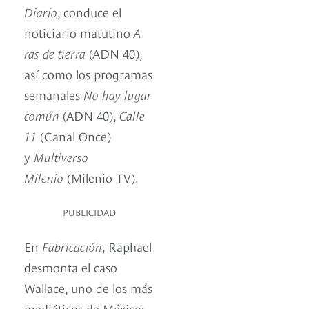
Diario
, conduce el
noticiario matutino
A
ras de tierra
(ADN 40),
así como los programas
semanales
No hay lugar
común
(ADN 40),
Calle
11
(Canal Once)
y
Multiverso
Milenio
(Milenio TV).
PUBLICIDAD
En
Fabricación
, Raphael
desmonta el caso
Wallace, uno de los más
mediáticos de México: