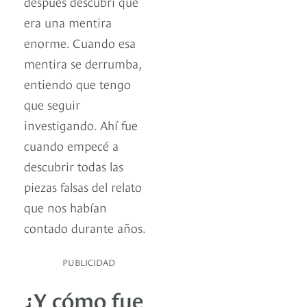
después descubrí que
era una mentira
enorme. Cuando esa
mentira se derrumba,
entiendo que tengo
que seguir
investigando. Ahí fue
cuando empecé a
descubrir todas las
piezas falsas del relato
que nos habían
contado durante años.
PUBLICIDAD
¿Y cómo fue