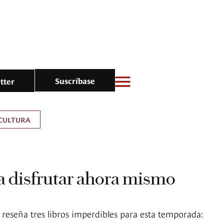
Suscríbase
tter
CULTURA
ra disfrutar ahora mismo
 reseña tres libros imperdibles para esta temporada: