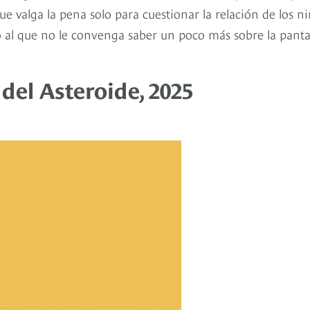
ue valga la pena solo para cuestionar la relación de los n
to al que no le convenga saber un poco más sobre la panta
 del Asteroide, 2025
libros para