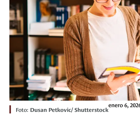
enero 6, 202
Foto:
Dusan Petkovic/ Shutterstock