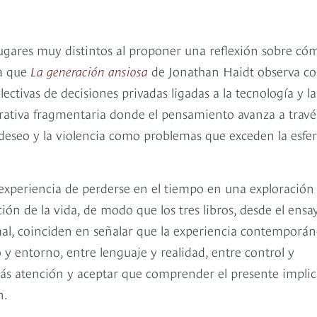
lugares muy distintos al proponer una reflexión sobre có
ya que
La generación ansiosa
de Jonathan Haidt observa c
ectivas de decisiones privadas ligadas a la tecnología y la
ativa fragmentaria donde el pensamiento avanza a travé
 deseo y la violencia como problemas que exceden la esfe
eer, libros para leer,
 experiencia de perderse en el tiempo en una exploración
pción de la vida, de modo que los tres libros, desde el ensa
rmal, coinciden en señalar que la experiencia contemporá
 y entorno, entre lenguaje y realidad, entre control y
 más atención y aceptar que comprender el presente impli
n.