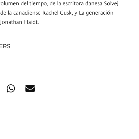
volumen del tiempo, de la escritora danesa Solvej
a de la canadiense Rachel Cusk, y La generación
 Jonathan Haidt.
NERS