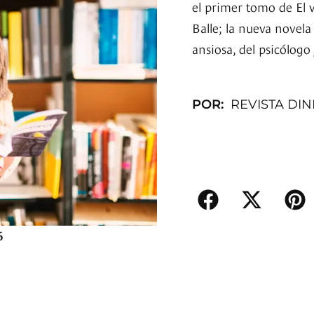
el primer tomo de El 
Balle; la nueva novel
ansiosa, del psicólogo
POR:
REVISTA DI
6