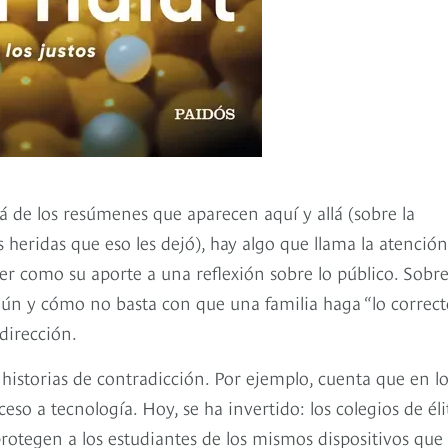
á de los resúmenes que aparecen aquí y allá (sobre la
s heridas que eso les dejó), hay algo que llama la atención
er como su aporte a una reflexión sobre lo público. Sobr
ún y cómo no basta con que una familia haga “lo correcto
 dirección.
istorias de contradicción. Por ejemplo, cuenta que en lo
so a tecnología. Hoy, se ha invertido: los colegios de éli
rotegen a los estudiantes de los mismos dispositivos que