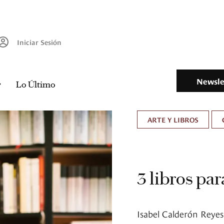
Iniciar Sesión
Newsle
Lo Último
ARTE Y LIBROS
3 libros pa
Isabel Calderón Reyes