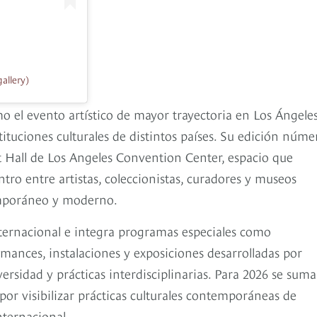
allery)
 el evento artístico de mayor trayectoria en Los Ángeles
ituciones culturales de distintos países. Su edición núme
st Hall de Los Angeles Convention Center, espacio que
tro entre artistas, coleccionistas, curadores y museos
temporáneo y moderno.
internacional e integra programas especiales como
mances, instalaciones y exposiciones desarrolladas por
ersidad y prácticas interdisciplinarias. Para 2026 se suma
por visibilizar prácticas culturales contemporáneas de
nternacional.