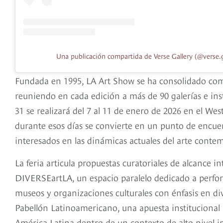
Una publicación compartida de Verse Gallery (@verse.g
Fundada en 1995, LA Art Show se ha consolidado como
reuniendo en cada edición a más de 90 galerías e inst
31 se realizará del 7 al 11 de enero de 2026 en el We
durante esos días se convierte en un punto de encuen
interesados en las dinámicas actuales del arte con
La feria articula propuestas curatoriales de alcance 
DIVERSEartLA, un espacio paralelo dedicado a perfor
museos y organizaciones culturales con énfasis en div
Pabellón Latinoamericano, una apuesta institucional 
América Latina dentro de un contexto de alto nivel i