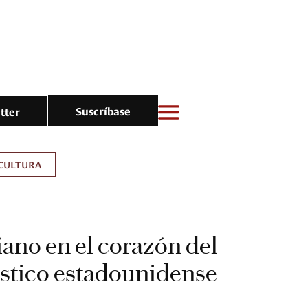
Suscríbase
tter
CULTURA
ano en el corazón del
tístico estadounidense