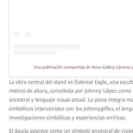
Una publicación compartida de Verse Gallery (@verse.g
La obra central del stand es Sidereal Eagle, una es
metros de altura, concebida por Johnny López como
ancestral y lenguaje visual actual. La pieza integra 
simbólicos intervenidos con los Johnnyglifics, el lengu
investigaciones simbólicas y experiencias oníricas.
El águila aparece como un símbolo ancestral de visi