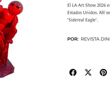
El LA Art Show 2026 es
Estados Unidos. Allí 
'Sidereal Eagle'.
POR:
REVISTA DI