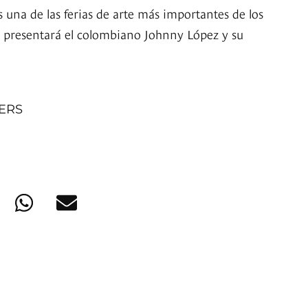
 una de las ferias de arte más importantes de los
se presentará el colombiano Johnny López y su
NERS