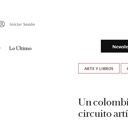
Iniciar Sesión
Newsle
Lo Último
ARTE Y LIBROS
Un colombi
circuito ar