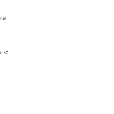
del
de 30