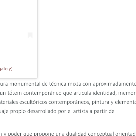
allery)
cultura monumental de técnica mixta con aproximadamente
 un tótem contemporáneo que articula identidad, memor
materiales escultóricos contemporáneos, pintura y element
aje propio desarrollado por el artista a partir de
ón y poder que propone una dualidad conceptual orientad