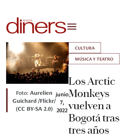
CULTURA
MÚSICA Y TEATRO
Los Arctic
Monkeys
Foto:
Aurelien
junio
Guichard /Flickr/
7,
vuelven a
(CC BY-SA 2.0)
2022
Bogotá tras
tres años