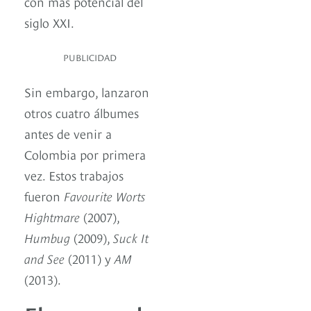
con más potencial del
siglo XXI.
PUBLICIDAD
Sin embargo, lanzaron
otros cuatro álbumes
antes de venir a
Colombia por primera
vez. Estos trabajos
fueron
Favourite Worts
Hightmare
(2007),
Humbug
(2009),
Suck It
and See
(2011) y
AM
(2013).