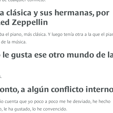
ca clásica y sus hermanas, por
Led Zeppellin
el piano, más clásica. Y luego tenía otra a la que el pi
 de la música.
o le gusta ese otro mundo de l
s.
ronto, a algún conflicto intern
e dio cuenta que yo poco a poco me he desviado, he hecho
io, le ha gustado, lo he convencido.