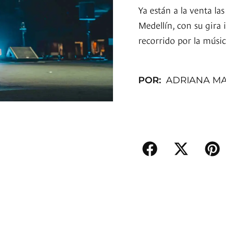
Ya están a la venta la
Medellín, con su gira 
recorrido por la músic
POR:
ADRIANA M