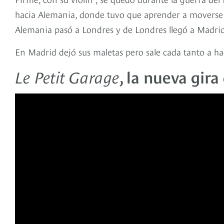
hacia Alemania, donde tuvo que aprender a moverse 
Alemania pasó a Londres y de Londres llegó a Madrid
En Madrid dejó sus maletas pero sale cada tanto a h
Le Petit Garage
, la nueva gir