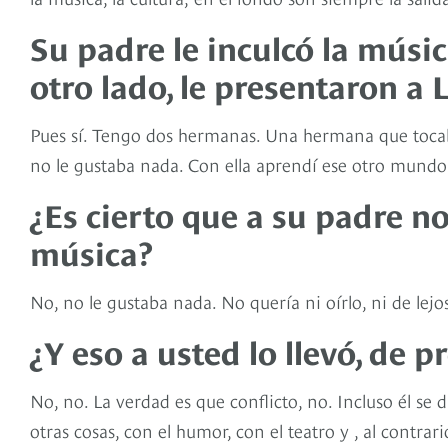
Su padre le inculcó la músi
otro lado, le presentaron a 
Pues sí. Tengo dos hermanas. Una hermana que tocaba 
no le gustaba nada. Con ella aprendí ese otro mundo
¿Es cierto que a su padre n
música?
No, no le gustaba nada. No quería ni oírlo, ni de lejo
¿Y eso a usted lo llevó, de p
No, no. La verdad es que conflicto, no. Incluso él s
otras cosas, con el humor, con el teatro y , al contrar