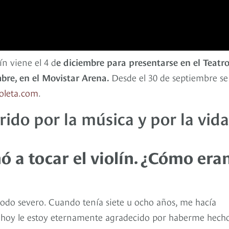
n viene el 4 d
e diciembre para presentarse en el Teatr
mbre, en el Movistar Arena.
Desde el 30 de septiembre se
oleta.com
.
ido por la música y por la vida
ó a tocar el violín. ¿Cómo era
odo severo. Cuando tenía siete u ocho años, me hacía
ro hoy le estoy eternamente agradecido por haberme hech