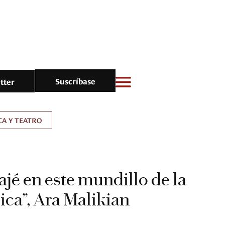
Suscríbase
tter
A Y TEATRO
jé en este mundillo de la
ica”, Ara Malikian