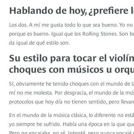
Hablando de hoy, ¿prefiere l
Los dos. A mí me gusta todo lo que sea bueno. Yo no
porque es bueno. Igual que los Rolling Stones. Son 
da igual de qué estilo son.
Su estilo para tocar el viol
choques con músicos u orqu
Sí, obviamente he tenido choques con el mundo de la 
mí no me molesta. Por desgracia, el mundo de la mús
protocolos que hoy día no tienen sentido, pero llevan
En el mundo de la música clásica, lo diferente no est
yo siempre he sufrido. Había una época en la que quer
Pero no encajaba, no sé. Intenté, pero nunca encajé e