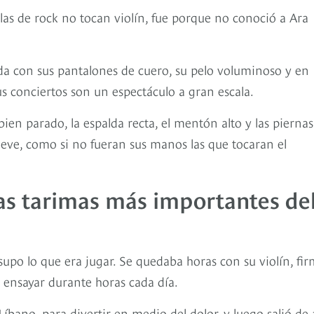
ellas de rock no tocan violín, fue porque no conoció a Ara
vida con sus pantalones de cuero, su pelo voluminoso y en
us conciertos son un espectáculo a gran escala.
bien parado, la espalda recta, el mentón alto y las piernas
mueve, como si no fueran sus manos las que tocaran el
las tarimas más importantes de
po lo que era jugar. Se quedaba horas con su violín, fir
a ensayar durante horas cada día.
Líbano, para divertir en medio del dolor, y luego salió de 