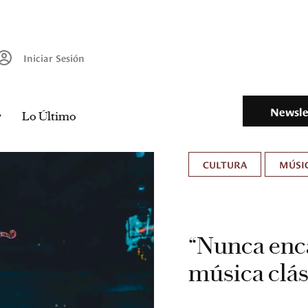
Iniciar Sesión
Newsle
Lo Último
CULTURA
MÚSIC
“Nunca enca
música clás