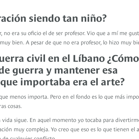
ación siendo tan niño?
, no era su oficio el de ser profesor. Vio que a mí me gus
muy bien. A pesar de que no era profesor, lo hizo muy bi
uerra civil en el Líbano ¿Cómo
 de guerra y mantener esa
 que importaba era el arte?
o que menos importa. Pero en el fondo es lo que más impo
ras cosas.
 vida sigue. En aquel momento yo tocaba para divertirm
ación muy compleja. Yo creo que eso es lo que tienen el a
a de cualquier conflicto.