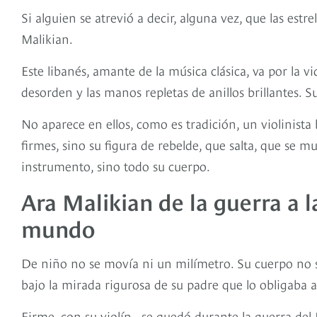
Si alguien se atrevió a decir, alguna vez, que las estr
Malikian.
Este libanés, amante de la música clásica, va por la 
desorden y las manos repletas de anillos brillantes. S
No aparece en ellos, como es tradición, un violinista 
firmes, sino su figura de rebelde, que salta, que se 
instrumento, sino todo su cuerpo.
Ara Malikian de la guerra a 
mundo
De niño no se movía ni un milímetro. Su cuerpo no su
bajo la mirada rigurosa de su padre que lo obligaba 
Firme, con su violín , se quedó durante la guerra del 