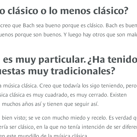
o clásico o lo menos clásico?
 creo que Bach sea bueno porque es clásico. Bach es bue
buenos porque son buenos. Y luego hay otros que son mal
ín es muy particular. ¿Ha tenid
estas muy tradicionales?
música clásica. Creo que todavía los sigo teniendo, pero
ica clásica es muy cuadrado, es muy cerrado. Existen
 muchos años así y tienen que seguir así.
á bien visto; se ve con mucho miedo y recelo. Es verdad 
ía ser clásico, en la que no tenía intención de ser difere
n este mundillo de la música clásica.