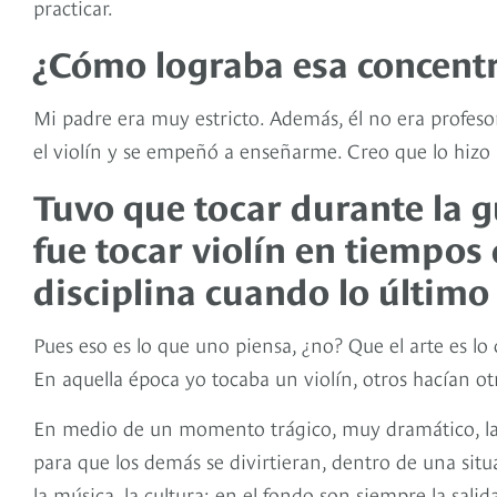
practicar.
¿Cómo lograba esa concentr
Mi padre era muy estricto. Además, él no era profesor
el violín y se empeñó a enseñarme. Creo que lo hizo 
Tuvo que tocar durante la g
fue tocar violín en tiempos
disciplina cuando lo último
Pues eso es lo que uno piensa, ¿no? Que el arte es l
En aquella época yo tocaba un violín, otros hacían ot
En medio de un momento trágico, muy dramático, la
para que los demás se divirtieran, dentro de una situ
la música, la cultura; en el fondo son siempre la salid