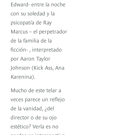
Edward- entre la noche
con su soledad y la
psicopatía de Ray
Marcus – el perpetrador
de la familia de la
ficción- , interpretado
por Aaron Taylor
Johnson (Kick Ass, Ana
Karenina).
Mucho de este telar a
veces parece un reflejo
de la vanidad, ¿del
director o de su ojo
estético? Verla es no
perder, es introspectiva