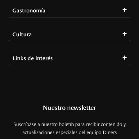
Gastronomía
Cultura
Links de interés
Nuestro newsletter
Suscríbase a nuestro boletín para recibir contenido y
actualizaciones especiales del equipo Diners