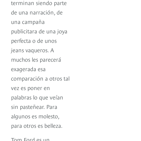
terminan siendo parte
de una narración, de
una campaña
publicitara de una joya
perfecta o de unos
jeans vaqueros. A
muchos les parecerá
exagerada esa
comparación a otros tal
vez es poner en
palabras lo que veían
sin pasteñear. Para
algunos es molesto,
para otros es belleza.
Tom Ford es un