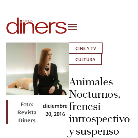
CINE Y TV
CULTURA
Animales
Nocturnos,
Foto:
frenesí
diciembre
Revista
20, 2016
introspectivo
Diners
y suspenso