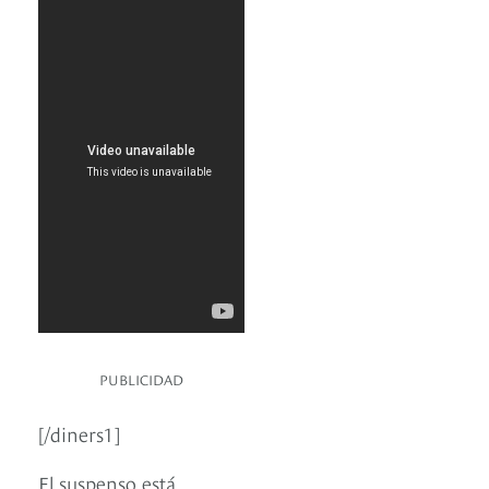
PUBLICIDAD
[/diners1]
El suspenso está