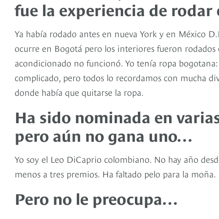
fue la experiencia de rodar 
Ya había rodado antes en nueva York y en México D.F. E
ocurre en Bogotá pero los interiores fueron rodados 
acondicionado no funcionó. Yo tenía ropa bogotana: c
complicado, pero todos lo recordamos con mucha diver
donde había que quitarse la ropa.
Ha sido nominada en varias
pero aún no gana uno…
Yo soy el Leo DiCaprio colombiano. No hay año des
menos a tres premios. Ha faltado pelo para la moña.
Pero no le preocupa…