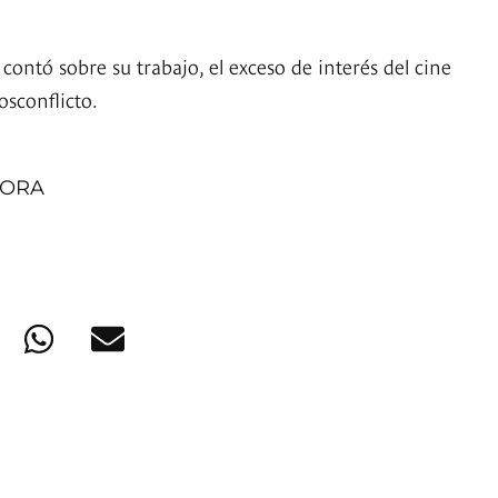
ontó sobre su trabajo, el exceso de interés del cine
posconflicto.
MORA