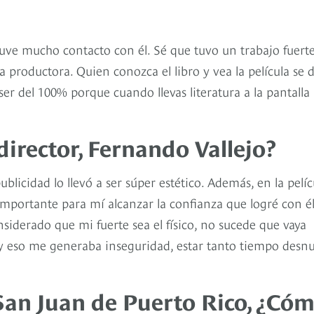
tuve mucho contacto con él. Sé que tuvo un trabajo fuert
a productora. Quien conozca el libro y vea la película se 
er del 100% porque cuando llevas literatura a la pantalla
director, Fernando Vallejo?
licidad lo llevó a ser súper estético. Además, en la pelíc
mportante para mí alcanzar la confianza que logré con él
nsiderado que mi fuerte sea el físico, no sucede que vaya
 y eso me generaba inseguridad, estar tanto tiempo desn
 San Juan de Puerto Rico, ¿Có