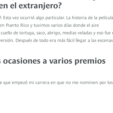
en el extranjero?
sta vez ocurrió algo particular. La historia de la películ
en Puerto Rico y tuvimos varios días donde el aire
uello de tortuga, saco, abrigo, medias veladas y eso fue
sión. Después de todo era más fácil llegar a las escenas
 ocasiones a varios premios
de que empezó mi carrera en que no me nominen por los