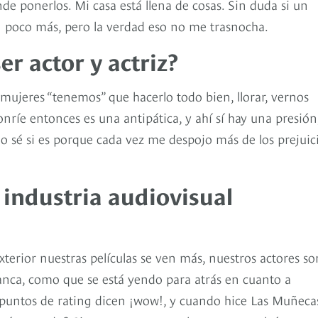
e ponerlos. Mi casa está llena de cosas. Sin duda si un
un poco más, pero la verdad eso no me trasnocha.
er actor y actriz?
s mujeres “tenemos” que hacerlo todo bien, llorar, vernos
onríe entonces es una antipática, y ahí sí hay una presión
o sé si es porque cada vez me despojo más de los prejuic
 industria audiovisual
terior nuestras películas se ven más, nuestros actores so
tanca, como que se está yendo para atrás en cuanto a
7 puntos de rating dicen ¡wow!, y cuando hice Las Muñeca