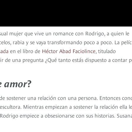
nsual mujer que vive un romance con Rodrigo, a quien le
celos, rabia y se vaya transformando poco a poco. La pelíc
sada
en el libro de
Héctor Abad Faciolince
, titulado
tir de una pregunta ¿Qué tanto estás dispuesto a contar 
e amor
?
de sostener una relación con una persona. Entonces con
scultora. Mientras empiezan a sostener la relación ella l
Rodrigo empiece a obsesionarse con sus historias. Susan