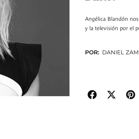
Angélica Blandón nos c
y la televisión por el 
POR:
DANIEL ZA