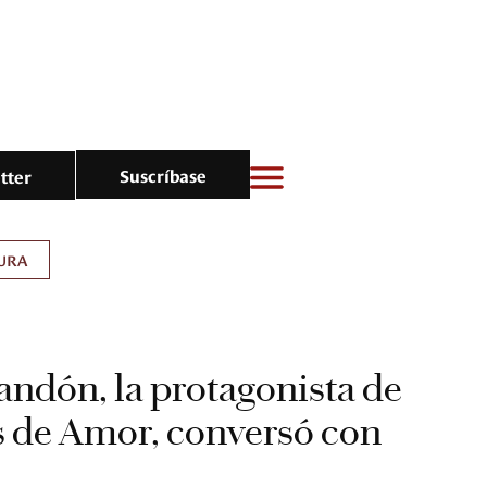
Suscríbase
tter
URA
andón, la protagonista de
 de Amor, conversó con