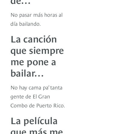
No pasar más horas al
día bailando.
La canción
que siempre
me pone a
bailar…
No hay cama pa’ tanta
gente de El Gran
Combo de Puerto Rico.
La película
que más me