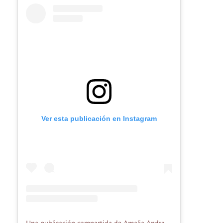
Ver esta publicación en Instagram
Una publicación compartida de Amalia Andrade Arango (@amaliaandrade_)