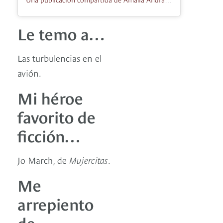
Le temo a…
Las turbulencias en el
avión.
Mi héroe
favorito de
ficción…
Jo March, de
Mujercitas
.
Me
arrepiento
de…