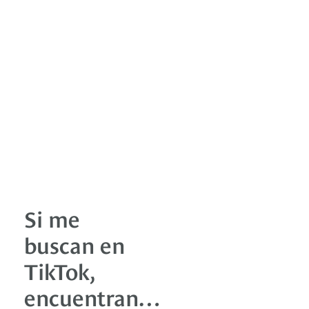
Si me
buscan en
TikTok,
encuentran…