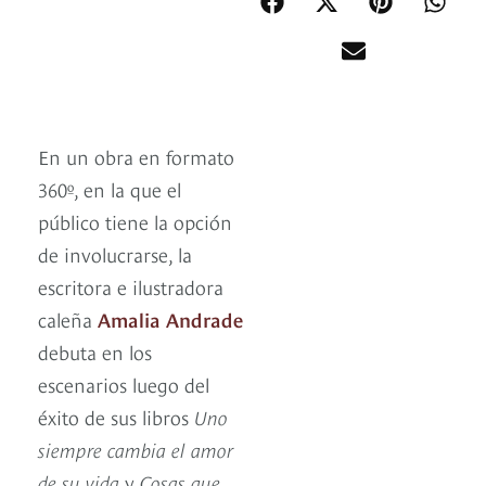
En un obra en formato
360º, en la que el
público tiene la opción
de involucrarse, la
escritora e ilustradora
caleña
Amalia Andrade
debuta en los
escenarios luego del
éxito de sus libros
Uno
siempre cambia el amor
de su vida
y
Cosas que