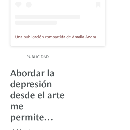
Una publicación compartida de Amalia Andrade Arango (@amaliaandrade_)
PUBLICIDAD
Abordar la
depresión
desde el arte
me
permite…