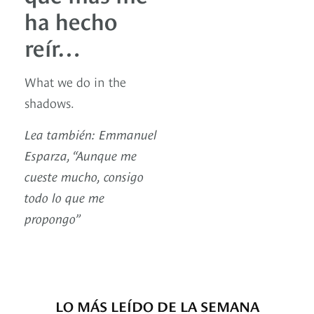
ha hecho
reír…
What we do in the
shadows.
Lea también: Emmanuel
Esparza, “Aunque me
cueste mucho, consigo
todo lo que me
propongo”
LO MÁS LEÍDO DE LA SEMANA