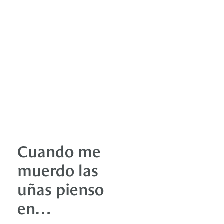
Cuando me
muerdo las
uñas pienso
en…