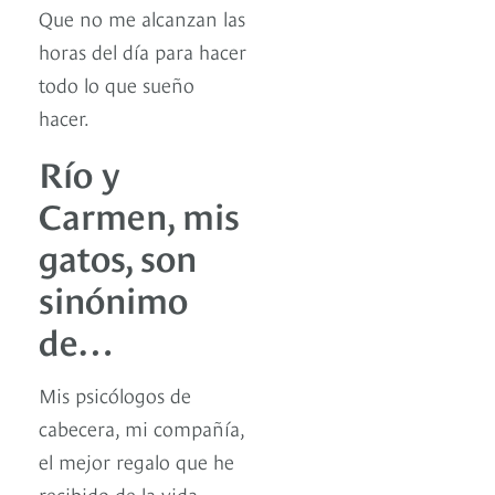
Que no me alcanzan las
horas del día para hacer
todo lo que sueño
hacer.
Río y
Carmen, mis
gatos, son
sinónimo
de…
Mis psicólogos de
cabecera, mi compañía,
el mejor regalo que he
recibido de la vida.