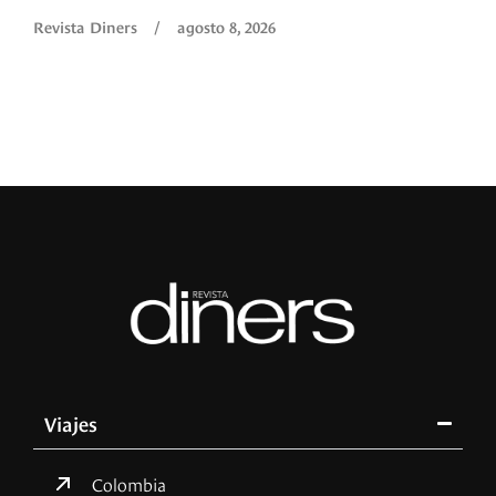
Revista Diners
/
agosto 8, 2026
Viajes
Colombia