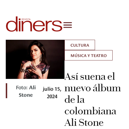
CULTURA
MÚSICA Y TEATRO
Así suena el
nuevo álbum
Foto:
Ali
julio 15,
Stone
2024
de la
colombiana
Ali Stone