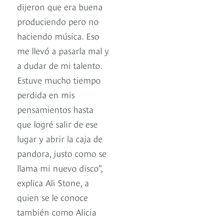
dijeron que era buena
produciendo pero no
haciendo música. Eso
me llevó a pasarla mal y
a dudar de mi talento.
Estuve mucho tiempo
perdida en mis
pensamientos hasta
que logré salir de ese
lugar y abrir la caja de
pandora, justo como se
llama mi nuevo disco”,
explica Ali Stone, a
quien se le conoce
también como Alicia