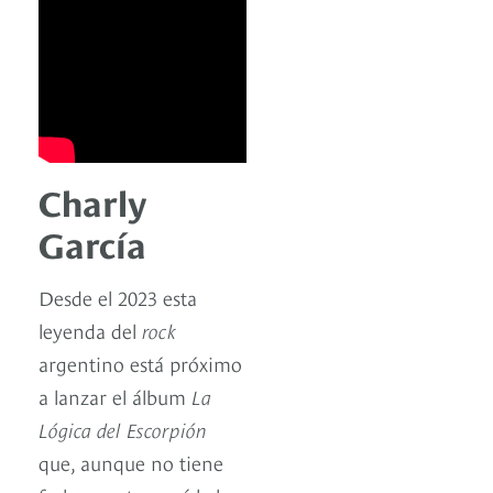
Charly
García
Desde el 2023 esta
leyenda del
rock
argentino está próximo
a lanzar el álbum
La
Lógica del Escorpión
que, aunque no tiene