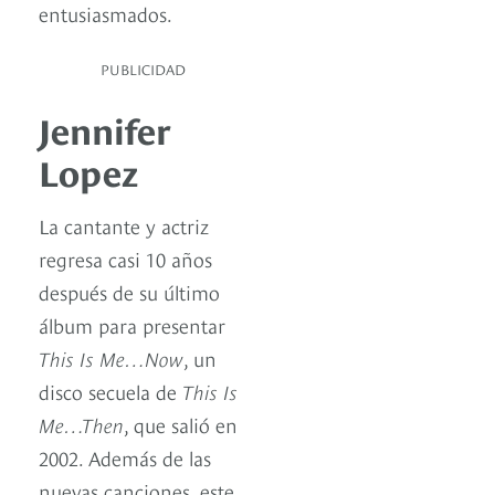
entusiasmados.
PUBLICIDAD
Jennifer
Lopez
La cantante y actriz
regresa casi 10 años
después de su último
álbum para presentar
This Is Me…Now
, un
disco secuela de
This Is
Me…Then
, que salió en
2002. Además de las
nuevas canciones, este