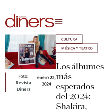
CULTURA
MÚSICA Y TEATRO
Los álbumes
más
Foto:
enero 22,
Revista
2024
esperados
Diners
del 2024:
Shakira,