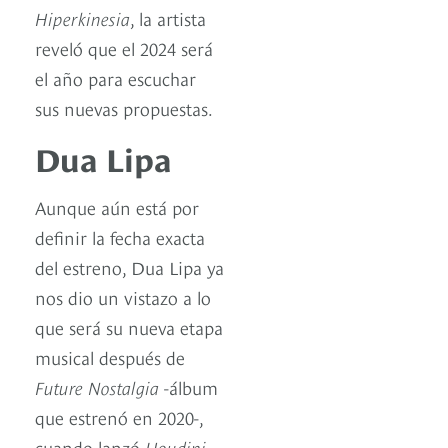
Hiperkinesia
, la artista
reveló que el 2024 será
el año para escuchar
sus nuevas propuestas.
Dua Lipa
Aunque aún está por
definir la fecha exacta
del estreno, Dua Lipa ya
nos dio un vistazo a lo
que será su nueva etapa
musical después de
Future Nostalgia
-álbum
que estrenó en 2020-,
cuando lanzó
Houdini
,